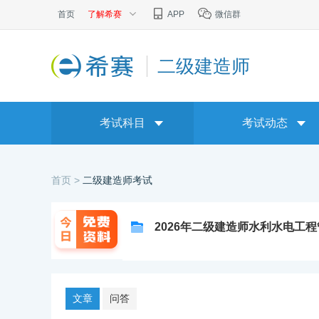
首页
了解希赛
APP
微信群
二级建造师
考试科目
考试动态
首页 >
二级建造师考试
2026年二级建造师水利水电工
文章
问答