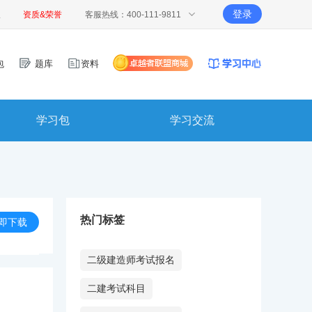
登录
报
资质&荣誉
客服热线：400-111-9811
包
题库
资料
学习包
学习交流
热门标签
即下载
二级建造师考试报名
二建考试科目