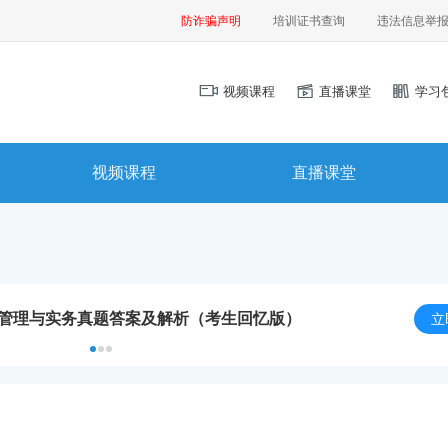
防诈骗声明
培训证书查询
违法信息举
视频课程
直播课堂
学习
视频课程
直播课堂
程管理与实务真题答案及解析（考生回忆版）
立