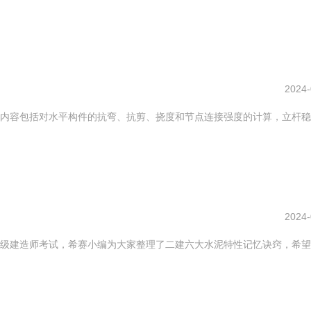
2024-
内容包括对水平构件的抗弯、抗剪、挠度和节点连接强度的计算，立杆稳
2024-
级建造师考试，希赛小编为大家整理了二建六大水泥特性记忆诀窍，希望