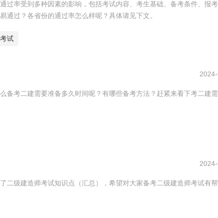
通过率受到多种因素的影响，包括考试内容、考生基础、备考条件、报考
容易通过？各省份的通过率怎么样呢？具体请见下文。
考试
2024-
么备考二建需要准备多久时间呢？有哪些备考方法？赶紧来看下考二建需
2024-
了二级建造师考试知识点（汇总），希望对大家备考二级建造师考试有帮