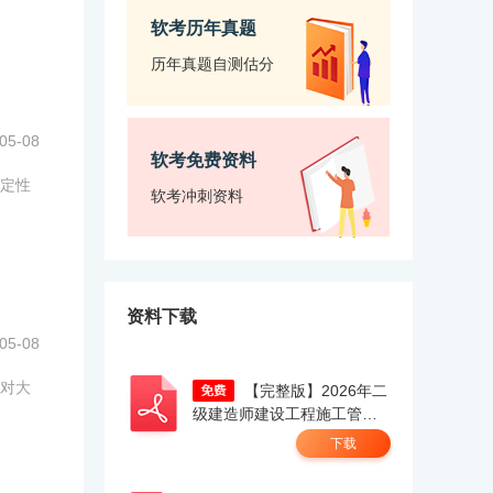
软考历年真题
历年真题自测估分
05-08
软考免费资料
定性
软考冲刺资料
资料下载
05-08
对大
【完整版】2026年二
级建造师建设工程施工管理
真题答案及解析（考生回忆
下载
版）.pdf