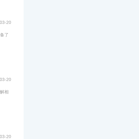
03-20
备了
03-20
解相
03-20