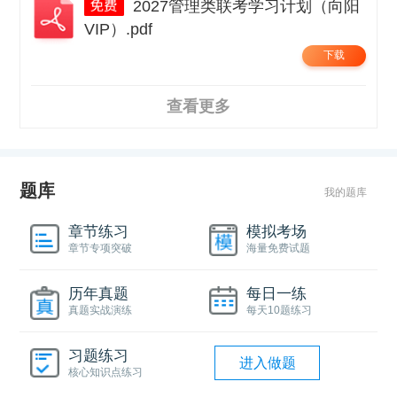
2027管理类联考学习计划（向阳
VIP）.pdf
下载
查看更多
题库
我的题库
章节练习
模拟考场
章节专项突破
海量免费试题
历年真题
每日一练
真题实战演练
每天10题练习
习题练习
进入做题
核心知识点练习