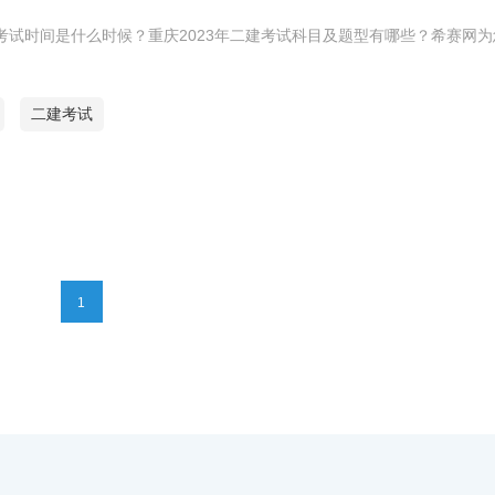
建考试时间是什么时候？重庆2023年二建考试科目及题型有哪些？希赛网
二建考试
1