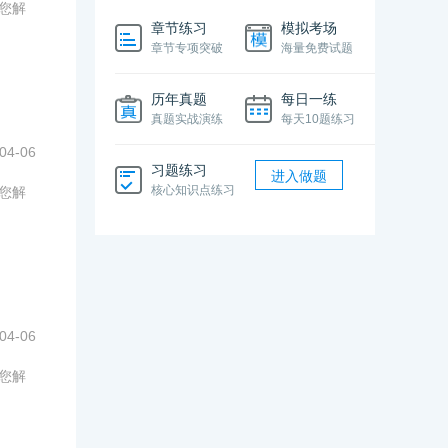
为您解
章节练习
模拟考场
章节专项突破
海量免费试题
历年真题
每日一练
真题实战演练
每天10题练习
04-06
习题练习
进入做题
核心知识点练习
为您解
04-06
为您解