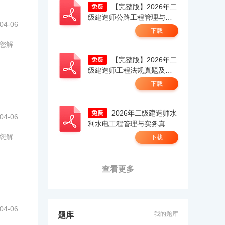
【完整版】2026年二
级建造师公路工程管理与实
04-06
务真题解析（考生回忆
下载
版）.pdf
为您解
【完整版】2026年二
级建造师工程法规真题及答
案解析（5.30）（考生回忆
下载
版）.pdf
2026年二级建造师水
04-06
利水电工程管理与实务真题
答案及解析（考生回忆
为您解
下载
版）.pdf
查看更多
04-06
我的题库
题库