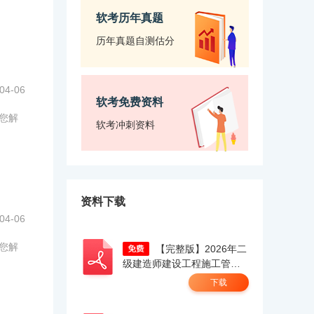
软考历年真题
历年真题自测估分
04-06
软考免费资料
为您解
软考冲刺资料
资料下载
04-06
为您解
【完整版】2026年二
级建造师建设工程施工管理
真题答案及解析（考生回忆
下载
版）.pdf