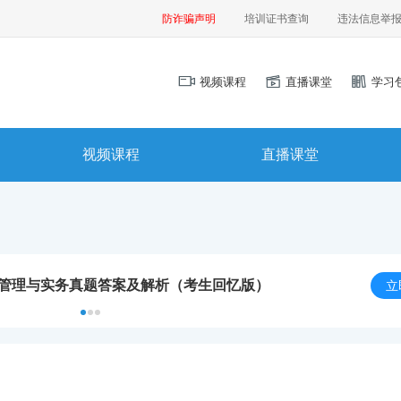
防诈骗声明
培训证书查询
违法信息举
视频课程
直播课堂
学习
视频课程
直播课堂
程管理与实务真题答案及解析（考生回忆版）
立