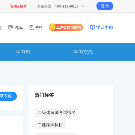
登录
报
资质&荣誉
客服热线：400-111-9811
包
题库
资料
学习包
学习交流
热门标签
即下载
二级建造师考试报名
二建考试科目