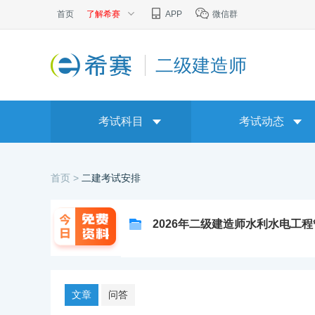
首页
了解希赛
APP
微信群
二级建造师
考试科目
考试动态
首页 >
二建考试安排
2026年二级建造师水利水电工
文章
问答