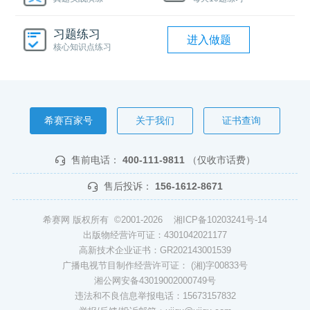
习题练习
进入做题
核心知识点练习
希赛百家号
关于我们
证书查询
售前电话：
400-111-9811
（仅收市话费）
售后投诉：
156-1612-8671
希赛网 版权所有 ©2001-2026
湘ICP备10203241号-14
出版物经营许可证：4301042021177
高新技术企业证书：GR202143001539
广播电视节目制作经营许可证： (湘)字00833号
湘公网安备43019002000749号
违法和不良信息举报电话：15673157832