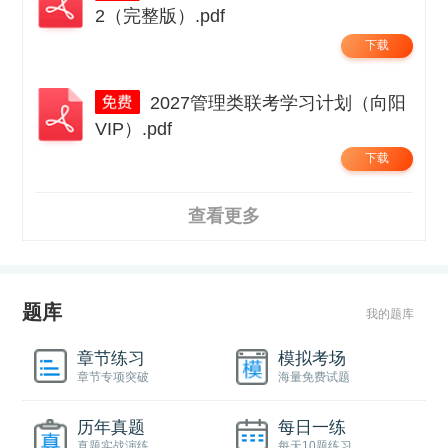
2（完整版）.pdf
下载
2027管理类联考学习计划（向阳
VIP）.pdf
下载
查看更多
题库
我的题库
章节练习
模拟考场
章节专项突破
海量免费试题
历年真题
每日一练
真题实战演练
每天10题练习