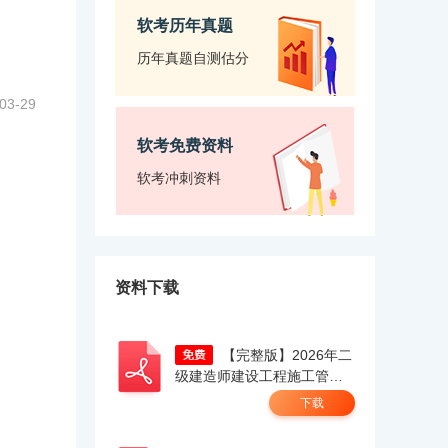
软考历年真题
历年真题自测估分
03-29
软考免费资料
软考冲刺资料
资料下载
【完整版】2026年二
级建造师建设工程施工管理
真题答案及解析（考生回忆
下载
版）.pdf