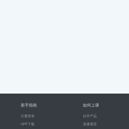
新手指南
如何上课
注册登录
自学产品
APP下载
直播课堂