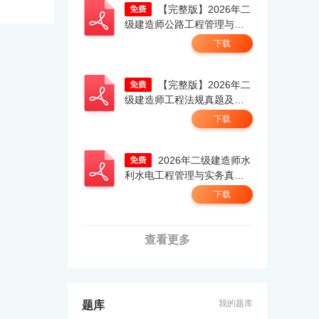
【完整版】2026年二
级建造师公路工程管理与实
务真题解析（考生回忆
下载
版）.pdf
【完整版】2026年二
级建造师工程法规真题及答
案解析（5.30）（考生回忆
下载
版）.pdf
2026年二级建造师水
利水电工程管理与实务真题
答案及解析（考生回忆
下载
版）.pdf
查看更多
我的题库
题库