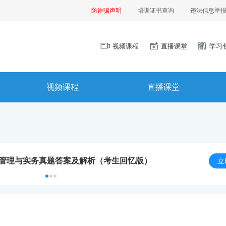
防诈骗声明
培训证书查询
违法信息举
视频课程
直播课堂
学习
视频课程
直播课堂
程管理与实务真题答案及解析（考生回忆版）
立