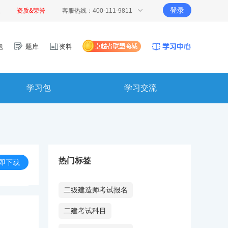
登录
报
资质&荣誉
客服热线：400-111-9811
包
题库
资料
学习包
学习交流
热门标签
即下载
二级建造师考试报名
二建考试科目