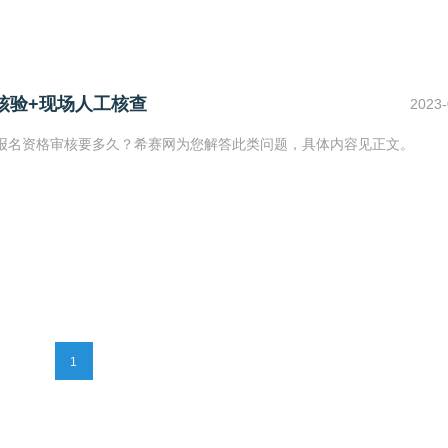
核验+现场人工核查
2023-
二建报名资格审核要多久？希赛网为您解答此类问题，具体内容见正文。
1