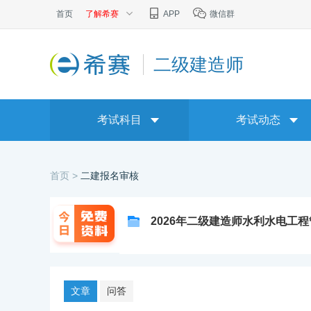
首页
了解希赛
APP
微信群
二级建造师
考试科目
考试动态
首页 >
二建报名审核
2026年二级建造师水利水电工
文章
问答