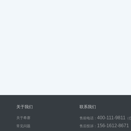
关于我们
联系我们
400-111-9811
关于希赛
售前电话：
（
156-1612-8671
常见问题
售后投诉：