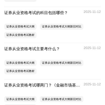
2025-11-12
证券从业资格考试的科目包括哪些？
证券从业资格考试大纲
证券从业资格考试大纲新旧对比
证券从业资格考试教材
2025-11-12
证券从业资格考试主要考什么？
证券从业资格考试大纲
证券从业资格考试大纲新旧对比
证券从业资格考试教材
2025-11-12
证券从业资格考试哪两门？《金融市场基础知识》和《证券市场基本法律法规》
证券从业资格考试大纲
证券从业资格考试大纲新旧对比