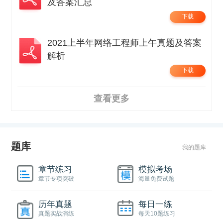
及答案汇总
下载
2021上半年网络工程师上午真题及答案
解析
下载
查看更多
题库
我的题库
章节练习
模拟考场
章节专项突破
海量免费试题
历年真题
每日一练
真题实战演练
每天10题练习