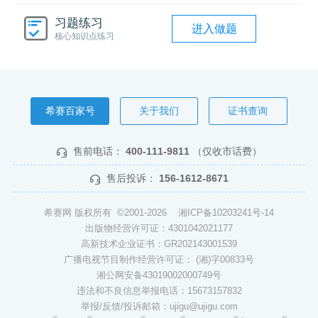
习题练习
进入做题
核心知识点练习
希赛百家号
关于我们
证书查询
售前电话：
400-111-9811
（仅收市话费）
售后投诉：
156-1612-8671
希赛网 版权所有 ©2001-2026
湘ICP备10203241号-14
出版物经营许可证：4301042021177
高新技术企业证书：GR202143001539
广播电视节目制作经营许可证： (湘)字00833号
湘公网安备43019002000749号
违法和不良信息举报电话：15673157832
举报/反馈/投诉邮箱：ujigu@ujigu.com