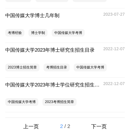
2023-07-27
中国传媒大学博士几年制
考博经验
博士学制
中国传媒大学考博
2022-12-07
中国传媒大学2023年博士研究生招生目录
2023博士招生简章
考博招生目录
中国传媒大学考博
2022-12-07
中国传媒大学2023年博士学位研究生招生简章
中国传媒大学考博
2023考博招生简章
2
/
2
上一页
下一页