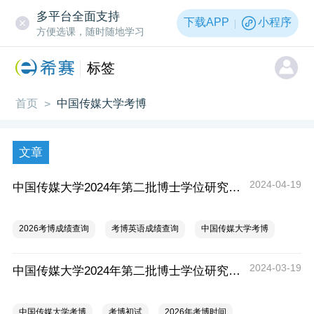
多平台全面支持
下载APP
小程序
方便选课，随时随地学习
标签
首页
中国传媒大学考博
>
文章
2024-04-19
中国传媒大学2024年第二批博士学位研究生招生考试初试合格线及初试成绩查询
2026考博成绩查询
考博英语成绩查询
中国传媒大学考博
2024-03-19
中国传媒大学2024年第二批博士学位研究生招生考试材料评议合格要求及初试安排
中国传媒大学考博
考博初试
2026年考博时间