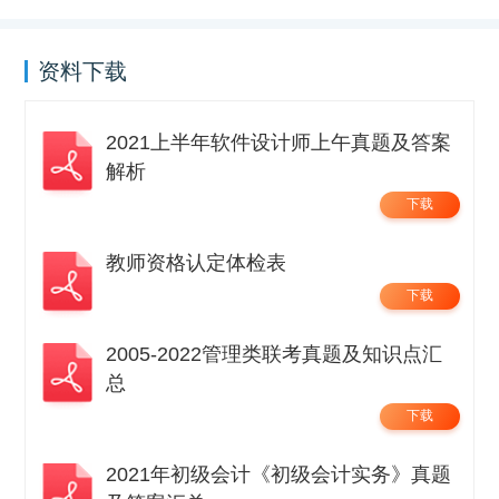
资料下载
2021上半年软件设计师上午真题及答案
解析
下载
教师资格认定体检表
下载
2005-2022管理类联考真题及知识点汇
总
下载
2021年初级会计《初级会计实务》真题