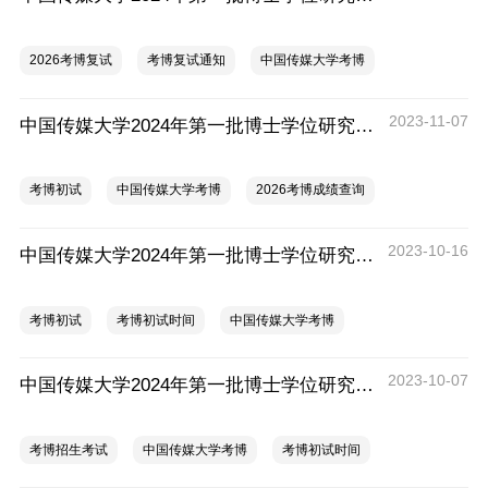
2026考博复试
考博复试通知
中国传媒大学考博
2023-11-07
中国传媒大学2024年第一批博士学位研究生招生考试初试合格线及初试成绩查询
考博初试
中国传媒大学考博
2026考博成绩查询
2023-10-16
中国传媒大学2024年第一批博士学位研究生招生考试初试考生须知
考博初试
考博初试时间
中国传媒大学考博
2023-10-07
中国传媒大学2024年第一批博士学位研究生招生考试材料评议合格要求及初试安排
考博招生考试
中国传媒大学考博
考博初试时间