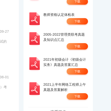
下载
教师资格认定体检表
下载
09-27
2005-2022管理类联考真题
及知识点汇总
试的
下载
2021年初级会计《初级会计
实务》真题及答案汇总
下载
08-01
2021上半年网络工程师上午
）考
真题及答案解析
下载