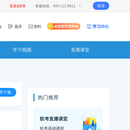
登录
报
资质&荣誉
客服热线：400-111-9811
包
题库
资料
学习视频
直播课堂
即下载
热门推荐
软考直播课堂
软考基础课程