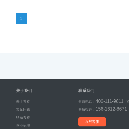
1
关于我们
联系我们
400-111-9811
关于希赛
售前电话：
（
156-1612-8671
常见问题
售后投诉：
联系希赛
在线客服
营业执照