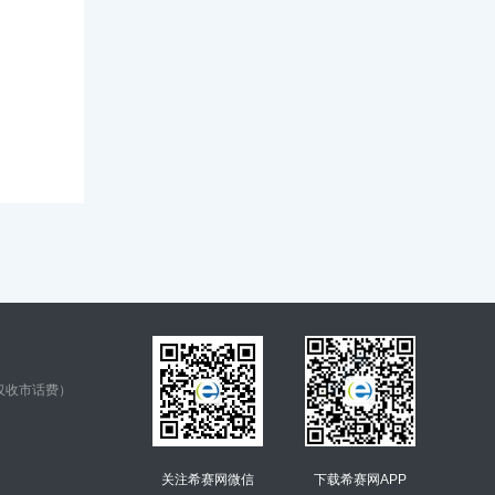
仅收市话费）
关注希赛网微信
下载希赛网APP