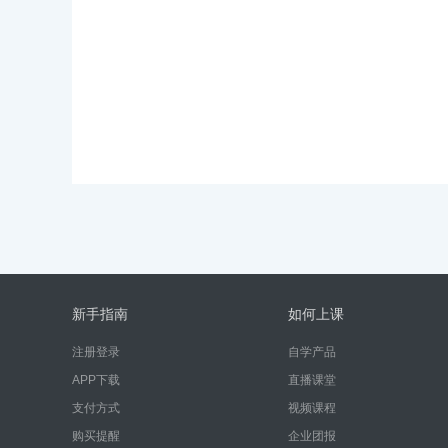
新手指南
如何上课
注册登录
自学产品
APP下载
直播课堂
支付方式
视频课程
购买提醒
企业团报