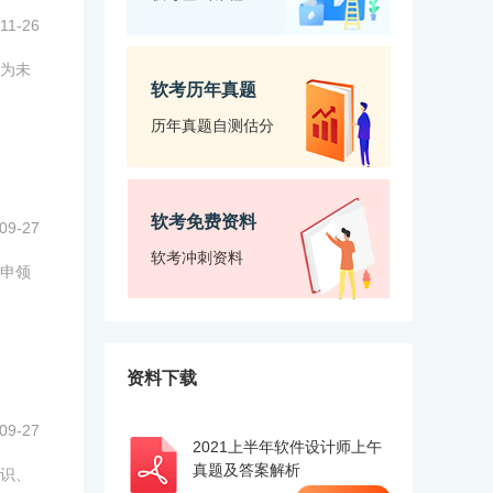
11-26
为未
软考历年真题
历年真题自测估分
软考免费资料
09-27
软考冲刺资料
申领
资料下载
09-27
2021上半年软件设计师上午
真题及答案解析
识、