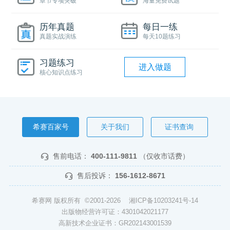
章节专项突破
海量免费试题
历年真题
每日一练
真题实战演练
每天10题练习
习题练习
进入做题
核心知识点练习
希赛百家号
关于我们
证书查询
售前电话：
400-111-9811
（仅收市话费）
售后投诉：
156-1612-8671
希赛网 版权所有 ©2001-2026
湘ICP备10203241号-14
出版物经营许可证：4301042021177
高新技术企业证书：GR202143001539