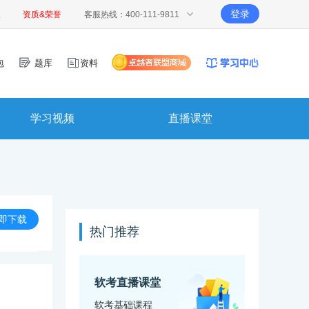
登录
报
资质&荣誉
客服热线：400-111-9811
包
题库
资料
学习视频
直播课堂
即下载
热门推荐
软考直播课堂
软考基础课程