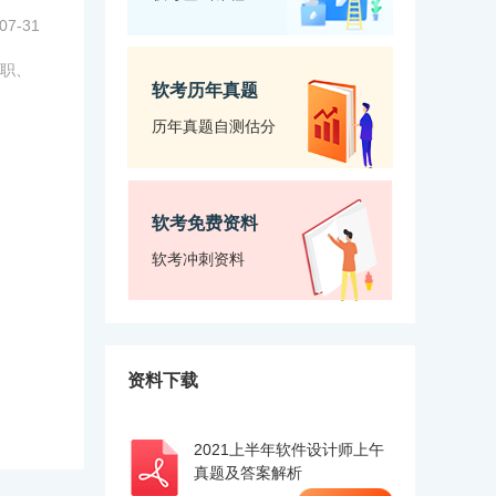
07-31
职、
软考历年真题
历年真题自测估分
软考免费资料
软考冲刺资料
资料下载
2021上半年软件设计师上午
真题及答案解析