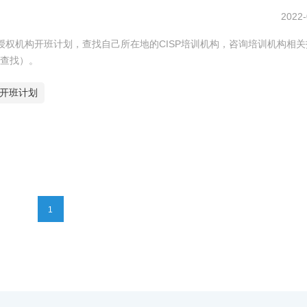
2022-
P授权机构开班计划，查找自己所在地的CISP培训机构，咨询培训机构相
查找）。
培训开班计划
1