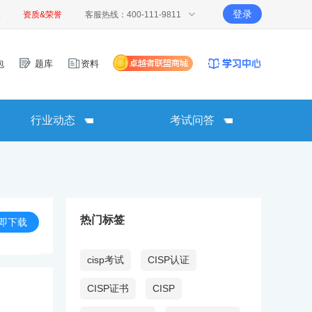
登录
报
资质&荣誉
客服热线：400-111-9811
包
题库
资料
行业动态
考试问答
热门标签
即下载
cisp考试
CISP认证
CISP证书
CISP