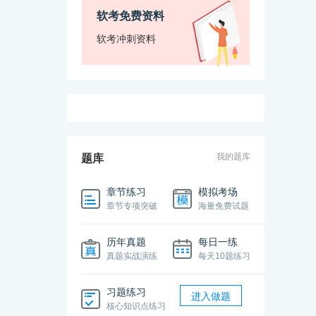
软考免费资料
软考冲刺资料
我的题库
题库
章节练习
模拟考场
章节专项突破
海量免费试题
历年真题
每日一练
真题实战演练
每天10题练习
习题练习
进入做题
核心知识点练习