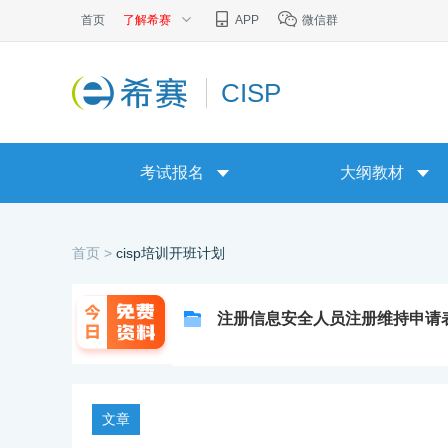
首页
了解希赛
APP
微信群
CISP
考试报名
大纲教材
首页 >
cisp培训开班计划
注册信息安全人员注册维持申请
文章