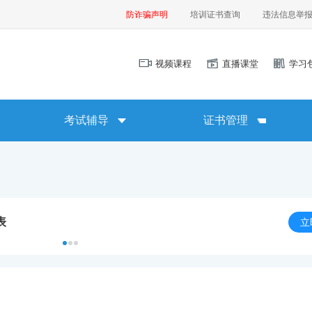
防诈骗声明
培训证书查询
违法信息举
视频课程
直播课堂
学习
考试辅导
证书管理
表
立