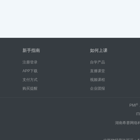
新手指南
如何上课
注册登录
自学产品
APP下载
直播课堂
支付方式
视频课程
购买提醒
企业团报
®
PMI
IT
湖南希赛网络科