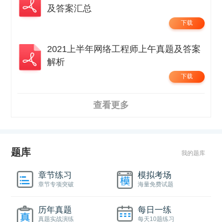
及答案汇总
下载
2021上半年网络工程师上午真题及答案
解析
下载
查看更多
题库
我的题库
章节练习
模拟考场
章节专项突破
海量免费试题
历年真题
每日一练
真题实战演练
每天10题练习