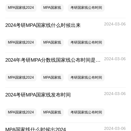
MPA国家线2024
MPA国家线
考研国家线公布时间
2024-03-06
2024考研MPA国家线什么时候出来
MPA国家线2024
MPA国家线
考研国家线公布时间
2024-03-06
2024年考研MPA分数线国家线公布时间是几号
MPA国家线2024
MPA国家线
考研国家线公布时间
2024-03-06
2024考研MPA国家线发布时间
MPA国家线2024
MPA国家线
考研国家线公布时间
2024-03-06
MPA国家线什么时候出2024