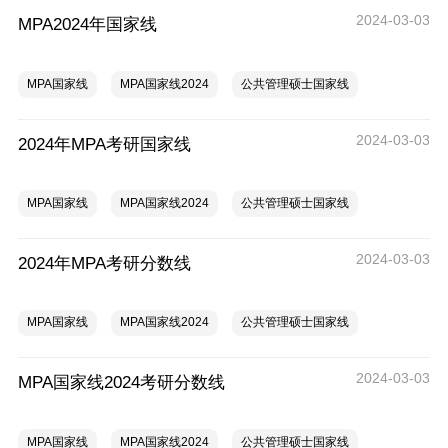
2024-03-03
MPA2024年国家线
MPA国家线
MPA国家线2024
公共管理硕士国家线
2024-03-03
2024年MPA考研国家线
MPA国家线
MPA国家线2024
公共管理硕士国家线
2024-03-03
2024年MPA考研分数线
MPA国家线
MPA国家线2024
公共管理硕士国家线
2024-03-03
MPA国家线2024考研分数线
MPA国家线
MPA国家线2024
公共管理硕士国家线