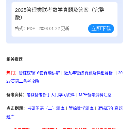
2025管理类联考数学真题及答案（完整
版）
立即下载
格式：PDF
2026-01-22 更新
相关推荐
热门：
管综逻辑16套真题讲解
丨
近九年管综真题及详细解析
丨
20
27英语二备考攻略
备考资料：
笔试备考新手入门学习资料
丨
MPA备考资料汇总
点击刷题
：
考研英语（二）题库
丨
管综数学题库
丨
逻辑历年真题
题库