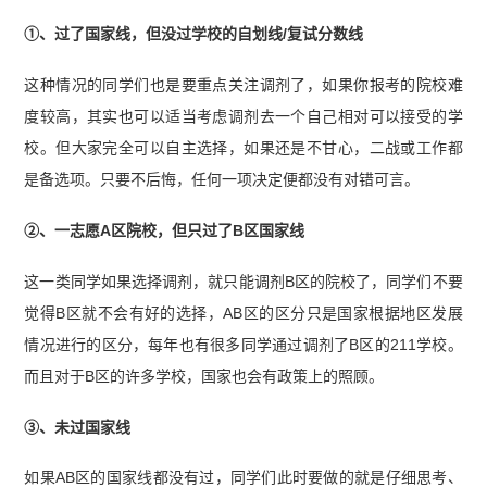
①、过了国家线，但没过学校的自划线/复试分数线
这种情况的同学们也是要重点关注调剂了，如果你报考的院校难
度较高，其实也可以适当考虑调剂去一个自己相对可以接受的学
校。但大家完全可以自主选择，如果还是不甘心，二战或工作都
是备选项。只要不后悔，任何一项决定便都没有对错可言。
②、一志愿A区院校，但只过了B区国家线
这一类同学如果选择调剂，就只能调剂B区的院校了，同学们不要
觉得B区就不会有好的选择，AB区的区分只是国家根据地区发展
情况进行的区分，每年也有很多同学通过调剂了B区的211学校。
而且对于B区的许多学校，国家也会有政策上的照顾。
③、未过国家线
如果AB区的国家线都没有过，同学们此时要做的就是仔细思考、