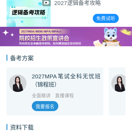
2027逻辑备考攻略
免费试听
X
备考方案
2027MPA笔试全科无忧班
（锦程班）
全面精讲
直播课程
我要报名
资料下载