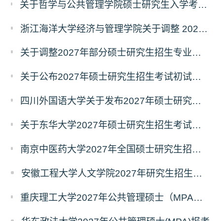
关于哲学与公共管理学院硕士研究生入学考试（初试） 考试科目及参考书目变更的通知（二）
浙江海洋大学经济与管理学院关于调整 2027年硕士研究生招生考试初试科目的公告
关于调整2027年部分硕士研究生招生专业初试考试科目的公告（持续更新中）
关于公布2027年硕士研究生招生考试初试自命题科目考试大纲的通知
四川外国语大学关于发布2027年硕士研究生招生考试自命题科目大纲的公告
关于东华大学2027年硕士研究生招生考试（初试）招生目录拟调整公告（一）
南京中医药大学2027年全国硕士研究生招生考试初试自命题科目考试内容及参考书目
安徽工程大学人文学院2027年研究生招生简章
重庆理工大学2027年公共管理硕士（MPA）专业学位研究生（双证）报考