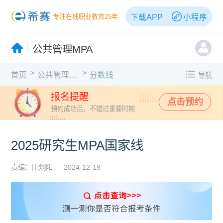
下载APP
小程序
专注在线职业教育25年
公共管理MPA
>
>
首页
公共管理MPA
分数线
导航
报名提醒
点击预约
预约成功后，不错过重要时期
2025研究生MPA国家线
责编：田炯阳
2024-12-19