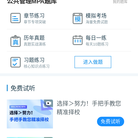
公共管理MPA题库
我的题库
章节练习
模拟考场
章节专项突破
海量免费试题
历年真题
每日一练
真题实战演练
每天10题练习
习题练习
进入做题
核心知识点练习
免费试听
选择＞努力！手把手教您
精准择校
免费试听