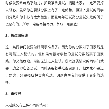
时候就要趁着热乎劲儿，抓紧准备复试。提醒大家，一定不要掉
以轻心，虽然你在初试分数上有了一定优势，但进入复试的同学
们分数和你未必有太大差别，而且每年初试高分复试失败的例子
也是有的，所以一定要再接再厉，争取一顺到底！
2、擦过国家线
这一类同学们就要做好两手准备了。因为你的分数过了国家线是
有可能进入复试的，但如果你报考学校的复试分数线高于国家
线，你又很危险，可能无法进入复试。所以这类情况的同学们就
要一边全力准备复试，同时还要着手准备调剂了。但大家不要过
于焦虑，只要把各种信息吃透，调剂也为我们提供了更多的选
择。
3、未过线
未过线又有三种不同的情况：