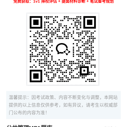
免费获取：1v1 择校评估 + 提面材料诊断 + 笔试备考规划
温馨提示：因考试政策、内容不断变化与调整，本网站
提供的以上信息仅供参考，如有异议，请考生以权威部
门公布的内容为准！