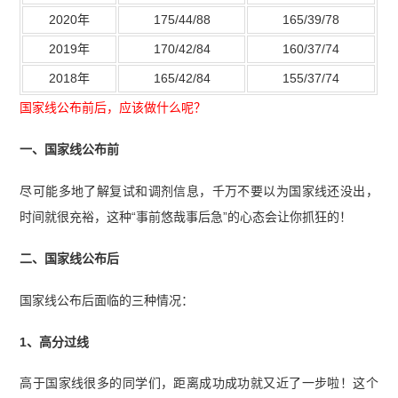
2020年
175/44/88
165/39/78
2019年
170/42/84
160/37/74
2018年
165/42/84
155/37/74
国家线公布前后，应该做什么呢？
一、国家线公布前
尽可能多地了解复试和调剂信息，千万不要以为国家线还没出，
时间就很充裕，这种“事前悠哉事后急”的心态会让你抓狂的！
二、国家线公布后
国家线公布后面临的三种情况：
1、高分过线
高于国家线很多的同学们，距离成功成功就又近了一步啦！这个