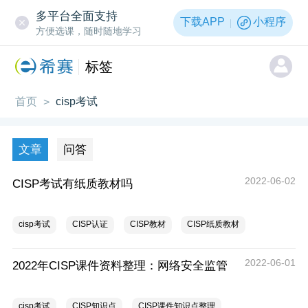
多平台全面支持
下载APP
小程序
方便选课，随时随地学习
标签
首页
cisp考试
>
文章
问答
2022-06-02
CISP考试有纸质教材吗
cisp考试
CISP认证
CISP教材
CISP纸质教材
2022-06-01
2022年CISP课件资料整理：网络安全监管
cisp考试
CISP知识点
CISP课件知识点整理