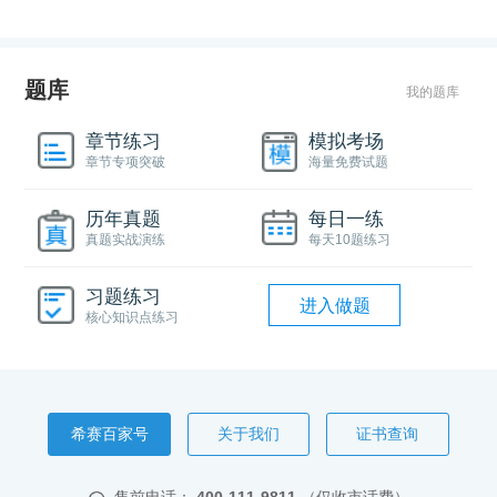
题库
我的题库
章节练习
模拟考场
章节专项突破
海量免费试题
历年真题
每日一练
真题实战演练
每天10题练习
习题练习
进入做题
核心知识点练习
希赛百家号
关于我们
证书查询