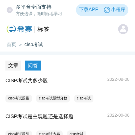
多平台全面支持
下载APP
小程序
方便选课，随时随地学习
标签
首页
cisp考试
>
文章
问答
2022-09-08
CISP考试共多少题
cisp考试题量
cisp考试题型分数
cisp考试
2022-09-08
CISP考试是主观题还是选择题
cisp考试题型
cisp考试内容
cisp考试