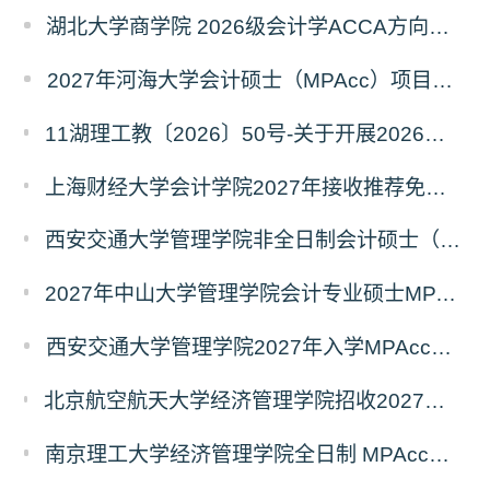
湖北大学商学院 2026级会计学ACCA方向班招生简章
2027年河海大学会计硕士（MPAcc）项目简介
11湖理工教〔2026〕50号-关于开展2026年辅修专业与微专业招生工作的通知
上海财经大学会计学院2027年接收推荐免试研究生（含直博生）预报名的通知
西安交通大学管理学院非全日制会计硕士（MPAcc）2027年报考指南
2027年中山大学管理学院会计专业硕士MPAcc(资本市场方向）招生开启！
西安交通大学管理学院2027年入学MPAcc项目“卓越计划”申请指南
北京航空航天大学经济管理学院招收2027年非全日制会计专业硕士（MPAcc）校园开放日活动
南京理工大学经济管理学院全日制 MPAcc停招及会计学初试科目调整通知