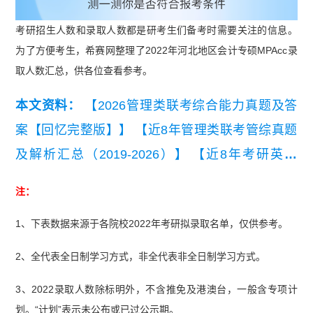
考研招生人数和录取人数都是研考生们备考时需要关注的信息。
为了方便考生，希赛网整理了2022年河北地区会计专硕MPAcc录
取人数汇总，供各位查看参考。
本文资料：
【2026管理类联考综合能力真题及答
案【回忆完整版】】
【近8年管理类联考管综真题
及解析汇总（2019-2026）】
【近8年考研英语
（二）真题及详细解析汇总（2019-2026）】
注：
1、下表数据来源于各院校2022年考研拟录取名单，仅供参考。
2、全代表全日制学习方式，非全代表非全日制学习方式。
3、2022录取人数除标明外，不含推免及港澳台，一般含专项计
划。“计划”表示未公布或已过公示期。