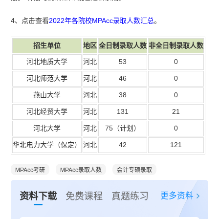
4、点击查看
2022年各院校MPAcc录取人数汇总
。
招生单位
地区
全日制录取人数
非全日制录取人数
河北地质大学
河北
53
0
河北师范大学
河北
46
0
燕山大学
河北
38
0
河北经贸大学
河北
131
21
河北大学
河北
75
（计划）
0
华北电力大学（保定）
河北
42
121
MPAcc考研
MPAcc录取人数
会计专硕录取
更多资料
资料下载
免费课程
真题练习