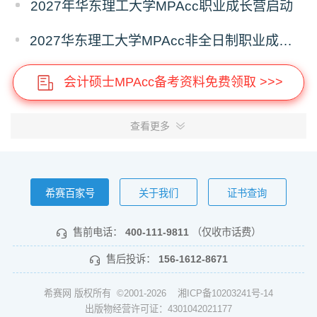
2027年华东理工大学MPAcc职业成长营启动
2027华东理工大学MPAcc非全日制职业成长营7月专场开放报名！
会计硕士MPAcc备考资料免费领取 >>>
查看更多
希赛百家号
关于我们
证书查询
售前电话：
400-111-9811
（仅收市话费）
售后投诉：
156-1612-8671
希赛网 版权所有 ©2001-2026
湘ICP备10203241号-14
出版物经营许可证：4301042021177