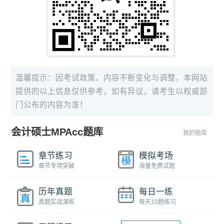
温馨提示：因考试政策、内容不断变化与调整，本网站
提供的以上信息仅供参考，如有异议，请考生以权威部
门公布的内容为准！
会计硕士MPAcc题库
我的题库
章节练习
模拟考场
章节专项突破
海量免费试题
历年真题
每日一练
真题实战演练
每天10题练习