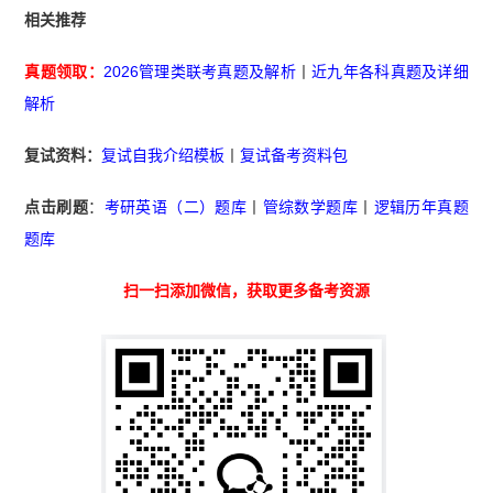
相关推荐
真题领取：
2026管理类联考真题及解析
丨
近九年各科真题及详细
解析
复试资料：
复试自我介绍模板
丨
复试备考资料包
点击刷题
：
考研英语（二）题库
丨
管综数学题库
丨
逻辑历年真题
题库
扫一扫添加微信，获取更多备考资源