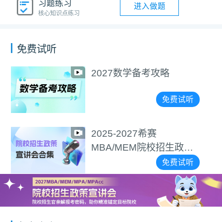
习题练习
进入做题
核心知识点练习
免费试听
2027数学备考攻略
免费试听
2025-2027希赛
MBA/MEM院校招生政策
宣讲会合集
免费试听