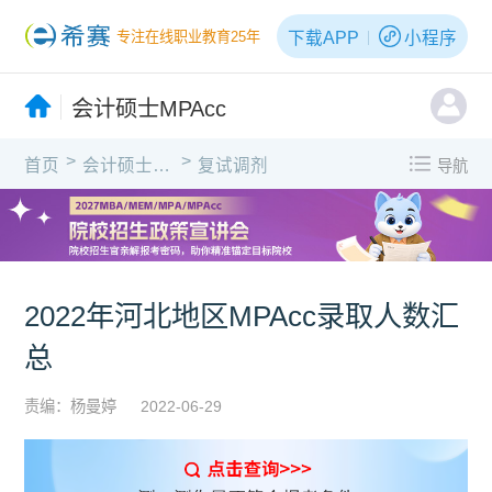
下载APP
小程序
专注在线职业教育25年
会计硕士MPAcc
>
>
首页
会计硕士MPAcc
复试调剂
导航
2022年河北地区MPAcc录取人数汇
总
责编：杨曼婷
2022-06-29