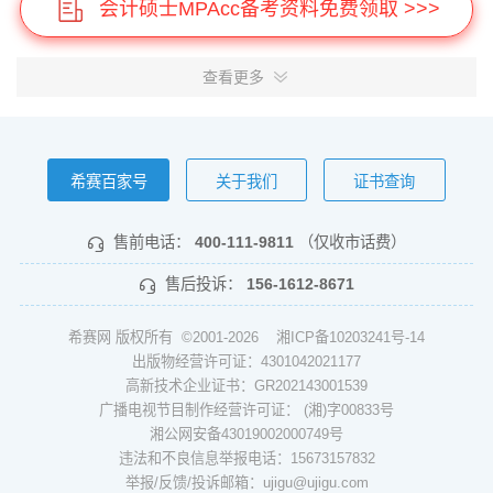
会计硕士MPAcc备考资料免费领取 >>>
查看更多
希赛百家号
关于我们
证书查询
售前电话：
400-111-9811
（仅收市话费）
售后投诉：
156-1612-8671
希赛网 版权所有 ©2001-2026
湘ICP备10203241号-14
出版物经营许可证：4301042021177
高新技术企业证书：GR202143001539
广播电视节目制作经营许可证： (湘)字00833号
湘公网安备43019002000749号
违法和不良信息举报电话：15673157832
举报/反馈/投诉邮箱：ujigu@ujigu.com