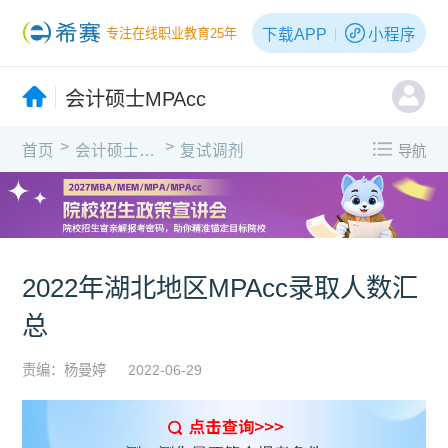
下载APP
小程序
专注在线职业教育25年
会计硕士MPAcc
>
>
首页
会计硕士MPAcc
复试调剂
导航
2022年湖北地区MPAcc录取人数汇
总
责编：杨曼婷
2022-06-29