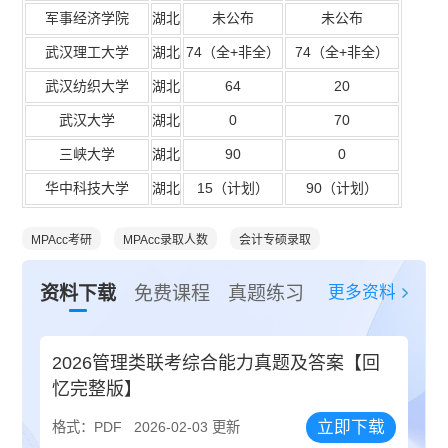
军事经济学院
湖北
未公布
未公布
武汉理工大学
湖北
74
（全
+
非全）
74
（全
+
非全）
武汉纺织大学
湖北
64
20
武汉大学
湖北
0
70
三峡大学
湖北
90
0
华中科技大学
湖北
15
（计划）
90
（计划）
MPAcc考研
MPAcc录取人数
会计专硕录取
更多资料
资料下载
免费课程
真题练习
2026管理类联考综合能力真题及答案【回
忆完整版】
立即下载
格式：PDF
2026-02-03 更新