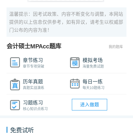
温馨提示：因考试政策、内容不断变化与调整，本网站
提供的以上信息仅供参考，如有异议，请考生以权威部
门公布的内容为准！
会计硕士MPAcc题库
我的题库
章节练习
模拟考场
章节专项突破
海量免费试题
历年真题
每日一练
真题实战演练
每天10题练习
习题练习
进入做题
核心知识点练习
免费试听