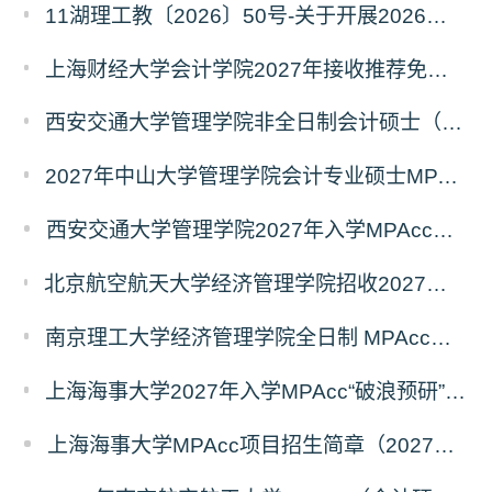
11湖理工教〔2026〕50号-关于开展2026年辅修专业与微专业招生工作的通知
上海财经大学会计学院2027年接收推荐免试研究生（含直博生）预报名的通知
西安交通大学管理学院非全日制会计硕士（MPAcc）2027年报考指南
2027年中山大学管理学院会计专业硕士MPAcc(资本市场方向）招生开启！
西安交通大学管理学院2027年入学MPAcc项目“卓越计划”申请指南
北京航空航天大学经济管理学院招收2027年非全日制会计专业硕士（MPAcc）校园开放日活动
南京理工大学经济管理学院全日制 MPAcc停招及会计学初试科目调整通知
上海海事大学2027年入学MPAcc“破浪预研”系列招生宣讲活动正式发布
上海海事大学MPAcc项目招生简章（2027年）