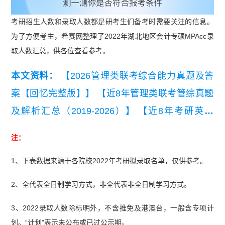
考研招生人数和录取人数都是研考生们备考时需要关注的信息。
为了方便考生，希赛网整理了2022年湖北地区会计专硕MPAcc录
取人数汇总，供各位查看参考。
本文资料：
【2026管理类联考综合能力真题及答
案【回忆完整版】】
【近8年管理类联考管综真题
及解析汇总（2019-2026）】
【近8年考研英语
（二）真题及详细解析汇总（2019-2026）】
注：
1、下表数据来源于各院校2022年考研拟录取名单，仅供参考。
2、全代表全日制学习方式，非全代表非全日制学习方式。
3、2022录取人数除标明外，不含推免及港澳台，一般含专项计
划。“计划”表示未公布或已过公示期。