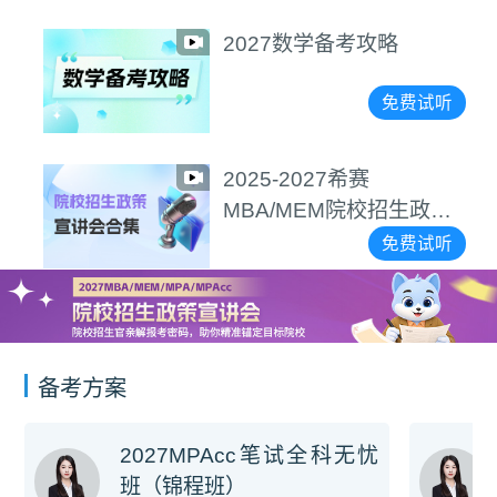
2027数学备考攻略
免费试听
2025-2027希赛
MBA/MEM院校招生政策
宣讲会合集
免费试听
备考方案
2027MPAcc笔试全科无忧
班（锦程班）