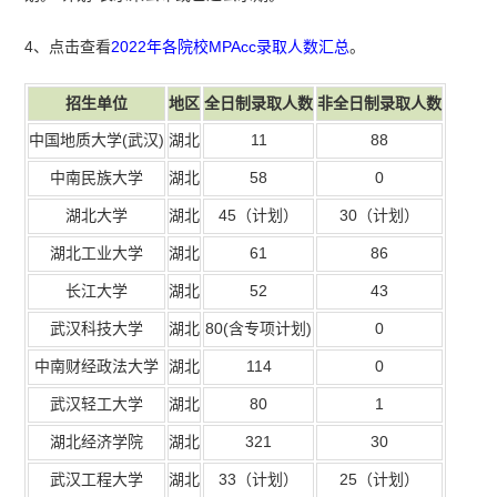
4、点击查看
2022年各院校MPAcc录取人数汇总
。
招生单位
地区
全日制录取人数
非全日制录取人数
中国地质大学
(
武汉
)
湖北
11
88
中南民族大学
湖北
58
0
湖北大学
湖北
45
（计划）
30
（计划）
湖北工业大学
湖北
61
86
长江大学
湖北
52
43
武汉科技大学
湖北
80(
含专项计划
)
0
中南财经政法大学
湖北
114
0
武汉轻工大学
湖北
80
1
湖北经济学院
湖北
321
30
武汉工程大学
湖北
33
（计划）
25
（计划）