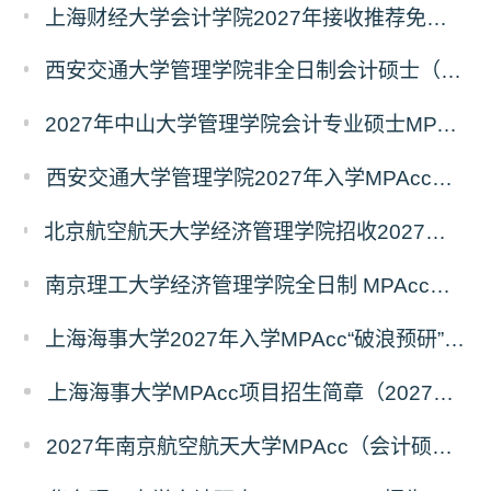
上海财经大学会计学院2027年接收推荐免试研究生（含直博生）预报名的通知
西安交通大学管理学院非全日制会计硕士（MPAcc）2027年报考指南
2027年中山大学管理学院会计专业硕士MPAcc(资本市场方向）招生开启！
西安交通大学管理学院2027年入学MPAcc项目“卓越计划”申请指南
北京航空航天大学经济管理学院招收2027年非全日制会计专业硕士（MPAcc）校园开放日活动
南京理工大学经济管理学院全日制 MPAcc停招及会计学初试科目调整通知
上海海事大学2027年入学MPAcc“破浪预研”系列招生宣讲活动正式发布
上海海事大学MPAcc项目招生简章（2027年）
2027年南京航空航天大学MPAcc（会计硕士）招生简章