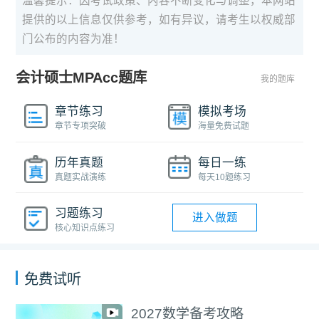
温馨提示：因考试政策、内容不断变化与调整，本网站
提供的以上信息仅供参考，如有异议，请考生以权威部
门公布的内容为准！
会计硕士MPAcc题库
我的题库
章节练习
模拟考场
章节专项突破
海量免费试题
历年真题
每日一练
真题实战演练
每天10题练习
习题练习
进入做题
核心知识点练习
免费试听
2027数学备考攻略