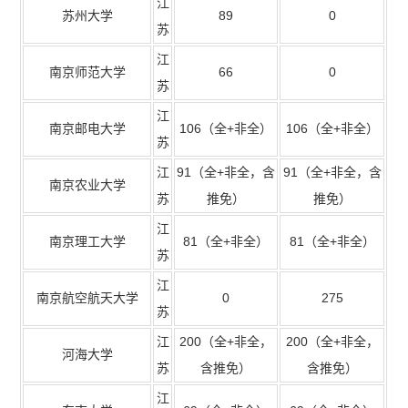
江
苏州大学
89
0
苏
江
南京师范大学
66
0
苏
江
南京邮电大学
106
（全
+
非全）
106
（全
+
非全）
苏
江
91
（全
+
非全，含
91
（全
+
非全，含
南京农业大学
苏
推免）
推免）
江
南京理工大学
81
（全
+
非全）
81
（全
+
非全）
苏
江
南京航空航天大学
0
275
苏
江
200
（全
+
非全，
200
（全
+
非全，
河海大学
苏
含推免）
含推免）
江