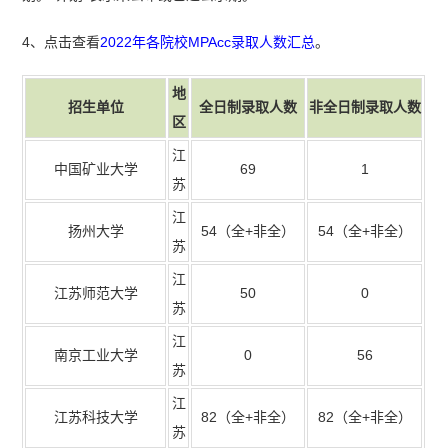
4、点击查看
2022年各院校MPAcc录取人数汇总
。
地
招生单位
全日制录取人数
非全日制录取人数
区
江
中国矿业大学
69
1
苏
江
扬州大学
54
（全
+
非全）
54
（全
+
非全）
苏
江
江苏师范大学
50
0
苏
江
南京工业大学
0
56
苏
江
江苏科技大学
82
（全
+
非全）
82
（全
+
非全）
苏