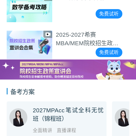
免费试听
2025-2027希赛
MBA/MEM院校招生政策
宣讲会合集
免费试听
X
备考方案
2027MPAcc笔试全科无忧
班（锦程班）
全面精讲
直播课程