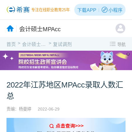
下载APP
小程序
专注在线职业教育25年
会计硕士MPAcc
>
>
首页
会计硕士MPAcc
复试调剂
导航
X
2022年江苏地区MPAcc录取人数汇
总
责编：杨曼婷
2022-06-29