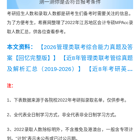
考研招生人数和录取人数都是研考生们备考时需要关注的信息。
为了方便考生，希赛网整理了2022年江苏地区会计专硕MPAcc录
取人数汇总，供各位查看参考。
本文资料：
【2026管理类联考综合能力真题及答
案【回忆完整版】】
【近8年管理类联考管综真题
及解析汇总（2019-2026）】
【近8年考研英语
（二）真题及详细解析汇总（2019-2026）】
注：
1、下表数据来源于各院校2022年考研拟录取名单，仅供参考。
2、全代表全日制学习方式，非全代表非全日制学习方式。
3、
2022录取人数除标明外，不含推免及港澳台，一般含专项计
划。“计划”表示未公布或已过公示期。