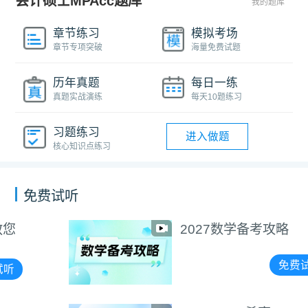
会计硕士MPAcc题库
我的题库
章节练习
模拟考场
章节专项突破
海量免费试题
历年真题
每日一练
真题实战演练
每天10题练习
习题练习
进入做题
核心知识点练习
免费试听
2027数学备考攻略
免费试听