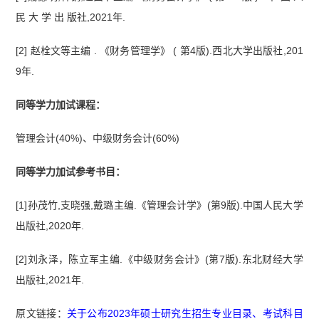
民 大 学 出 版社,2021年.
[2] 赵栓文等主编 . 《财务管理学》 ( 第4版).西北大学出版社,201
9年.
同等学力加试课程：
管理会计(40%)、中级财务会计(60%)
同等学力加试参考书目：
[1]孙茂竹,支晓强,戴璐主编.《管理会计学》(第9版).中国人民大学
出版社,2020年.
[2]刘永泽，陈立军主编.《中级财务会计》(第7版).东北财经大学
出版社,2021年.
原文链接：
关于公布2023年硕士研究生招生专业目录、考试科目