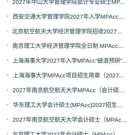
2027年中山大学管理学院会计专业硕士MPAcc(资本市场方向）招生开启！
西安交通大学管理学院2027年入学MPAcc项目“卓越计划”申请指南
北京航空航天大学经济管理学院招收2027年非全日制会计专业硕士（MPAcc）校园开放日活动
南京理工大学经济管理学院全日制 MPAcc停招及会计学初试科目调整通知
上海海事大学2027年入学MPAcc“破浪预研”系列招生宣讲活动正式发布
上海海事大学MPAcc项目招生简章（2027年）
2027年南京航空航天大学MPAcc（会计硕士）招生简章
华东理工大学会计硕士(MPAcc)2027招生宣传册
2027年南京航空航天大学会计硕士（MPAcc非全日制）招生简章
北京理工大学2027年会计硕士（MPAcc）招生说明（专业代码：125300）