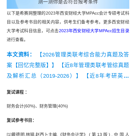
以下是希赛网整理的2023年西安财经大学MPAcc会计专硕考试科
目以及参考书目的相关内容，供考生们备考参考。更多西安财经
大学考试科目信息，可点击
2023年西安财经大学MPAcc招生目录
进行查看。
本文资料：
【2026管理类联考综合能力真题及答
案【回忆完整版】】
【近8年管理类联考管综真题
及解析汇总（2019-2026）】
【近8年考研英语
（二）真题及详细解析汇总（2019-2026）】
复试课程 ：
财务会计(60%)、财务管理(40%)
复试参考书目：
[1]戴德明,林钢,赵西卜主编.《财务会计学》 ( 第 13 版 ) . 中 国 人