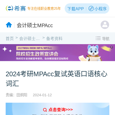
下载APP
小程序
专注在线职业教育25年
会计硕士MPAcc
>
>
首页
会计硕士MPAcc
备考资料
导航
X
2024考研MPAcc复试英语口语核心
词汇
责编：田炯阳
2024-01-12