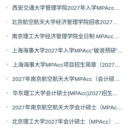
西安交通大学管理学院2027年入学MPAcc项目“卓越计划”申请指南
北京航空航天大学经济管理学院招收2027年非全日制会计专业硕士（MPAcc）校园开放日活动
南京理工大学经济管理学院全日制 MPAcc停招及会计学初试科目调整通知
上海海事大学2027年入学MPAcc“破浪预研”系列招生宣讲活动正式发布
上海海事大学MPAcc项目招生简章（2027年）
2027年南京航空航天大学MPAcc（会计硕士）招生简章
华东理工大学会计硕士(MPAcc)2027招生宣传册
2027年南京航空航天大学会计硕士（MPAcc非全日制）招生简章
北京理工大学2027年会计硕士（MPAcc）招生说明（专业代码：125300）