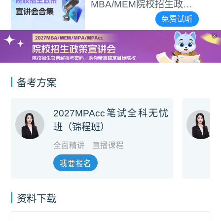
MBA/MEM院校招生政策
宣讲会合集
免费试听
X
备考方案
2027MPAcc笔试全科无忧
班（锦程班）
全面精讲
直播课程
我要报名
资料下载