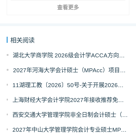
查看更多
相关阅读
湖北大学商学院 2026级会计学ACCA方向班招生简章
2027年河海大学会计硕士（MPAcc）项目简介
11湖理工教〔2026〕50号-关于开展2026年辅修专业与微专业招生工作的通知
上海财经大学会计学院2027年接收推荐免试研究生（含直博生）预报名的通知
西安交通大学管理学院非全日制会计硕士（MPAcc）2027年报考指南
2027年中山大学管理学院会计专业硕士MPAcc(资本市场方向）招生开启！