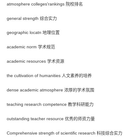
atmosphere colleges'rankings 院校排名
general strength 综合实力
geographic locatn 地理位置
academic norm 学术规范
academic resources 学术资源
the cultivation of humanities 人文素养的培养
dense academic atmosphere 浓厚的学术氛围
teaching research competence 教学科研能力
outstanding teacher resource 优秀的师资力量
Comprehensive strength of scientific research 科技综合实力