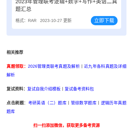
2023年管理联考逻辑+数学+写作+英语二真
题汇总
立即下载
格式：RAR
2023-10-27 更新
相关推荐
真题领取：
2026管理类联考真题及解析
丨
近九年各科真题及详细
解析
复试资料：
复试自我介绍模板
丨
复试备考资料包
点击刷题
：
考研英语（二）题库
丨
管综数学题库
丨
逻辑历年真题
题库
扫一扫添加微信，获取更多备考资源