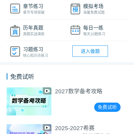
章节练习
模拟考场
章节专项突破
海量免费试题
历年真题
每日一练
真题实战演练
每天10题练习
习题练习
进入做题
核心知识点练习
免费试听
2027数学备考攻略
免费试听
2025-2027希赛