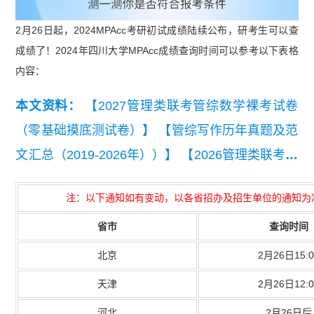
2月26日起，2024MPAcc考研初试成绩陆续公布，研考生可以查
成绩了！2024年四川大学MPAcc成绩查询时间可以参考以下表格
内容：
本文资料：
【2027管理类联考管综数学裸考试卷
（零基础摸底测试卷）】
【管综写作历年真题及范
文汇总（2019-2026年））】
【2026管理类联考综
合能力真题及答案【完整版】】
【2024届管理类
注：以下通知如有变动，以各省招办及招生单位的通知为
联考英语二真题及答案解析】
【2024届管理类联
省市
查询时间
考综合能力真题及解析】
【2023年管理联考逻辑
+数学+写作+英语二真题汇总】
北京
2月26日15:0
天津
2月26日12:0
河北
2月26日后