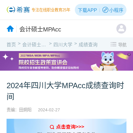
下载APP
小程序
专注在线职业教育25年
会计硕士MPAcc
>
>
>
首页
会计硕士MPAcc
四川大学
成绩查询
导航
X
2024年四川大学MPAcc成绩查询时
间
责编：田炯阳
2024-02-27