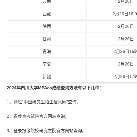
云南
2月26日
西藏
2月26日16:0
陕西
2月26日
甘肃
2月26日
青海
2月26日15
宁夏
2月26日
新疆
2月26日17
2024年四川大学MPAcc成绩查询方法有以下几种：
1、通过“中国研究生招生信息网”查询；
2、省教育考试院官方网站查询；
3、登录报考院校研究生院官方网站查询。