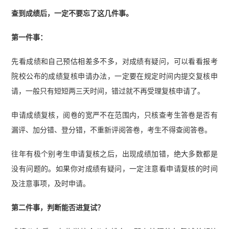
查到成绩后，一定不要忘了这几件事。
第一件事：
先看成绩和自己预估相差多不多，对成绩有疑问，可以看看报考
院校公布的成绩复核申请办法，一定要在规定时间内提交复核申
请，一般只有短短两三天时间，错过就不再受理复核申请了。
申请成绩复核，阅卷的宽严不在范围内，只核查考生答卷是否有
漏评、加分错、登分错，不重新评阅答卷，考生不得查阅答卷。
往年有极个别考生申请复核之后，出现成绩加错，绝大多数都是
没有问题的。如果你对成绩有疑问，一定注意看申请复核的时间
及注意事项，及时申请。
第二件事，判断能否进复试？