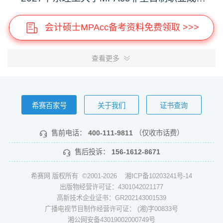
会计硕士MPAcc备考资料免费领取 >>>
查看更多
希赛百家号
关于我们
证书查询
售前电话：
400-111-9811
（仅收市话费）
售后投诉：
156-1612-8671
希赛网 版权所有 ©2001-2026
湘ICP备10203241号-14
出版物经营许可证：4301042021177
高新技术企业证书：GR202143001539
广播电视节目制作经营许可证： (湘)字00833号
湘公网安备43019002000749号