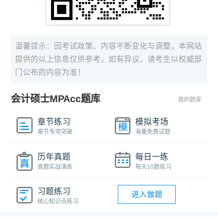
温馨提示：因考试政策、内容不断变化与调整，本网站
提供的以上信息仅供参考，如有异议，请考生以权威部
门公布的内容为准！
会计硕士MPAcc题库
我的题库
章节练习
模拟考场
章节专项突破
海量免费试题
历年真题
每日一练
真题实战演练
每天10题练习
习题练习
进入做题
核心知识点练习