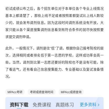
初试成绩公布之后，各个招生单位对于本单位各个专业上线情况
基本上都清楚了 ，那些上线不足或者按照差额复试比上线人数较
少的，就会发布调剂信息。因为这段时间调剂系统没有开放，大
家只能从各个渠道搜集调剂信息看到有符合条件的就尽快按照要
求提交调剂申请。
此外，一般情况下，调剂是往“低”了调，根据你自己报考院校的层
次，选择相同或者排名低于第一志愿的学校，这样成功率会高一
些。当然，调剂到比第一志愿还要好的院校也不是没有可能，除
了看运气，还有看自己信息搜集能力、专业基础以及复试准备情
况。
MPAcc考研
考研成绩查询时间
MPAcc成绩查询
更多资料
资料下载
免费课程
真题练习