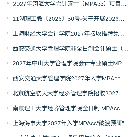
2027年河海大学会计硕士（MPAcc）项目简介
11湖理工教〔2026〕50号-关于开展2026年辅修专业与微专业招生工作的通知
上海财经大学会计学院2027年接收推荐免试研究生（含直博生）预报名的通知
西安交通大学管理学院非全日制会计硕士（MPAcc）2027年报考指南
2027年中山大学管理学院会计专业硕士MPAcc(资本市场方向）招生开启！
西安交通大学管理学院2027年入学MPAcc项目“卓越计划”申请指南
北京航空航天大学经济管理学院招收2027年非全日制会计专业硕士（MPAcc）校园开放日活动
南京理工大学经济管理学院全日制 MPAcc停招及会计学初试科目调整通知
上海海事大学2027年入学MPAcc“破浪预研”系列招生宣讲活动正式发布