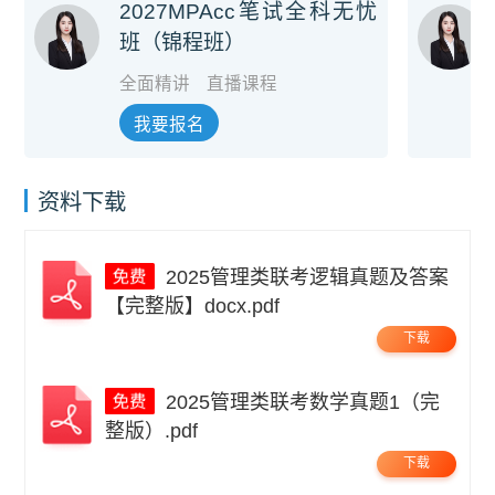
2027MPAcc笔试全科无忧
班（锦程班）
全面精讲
直播课程
我要报名
资料下载
2025管理类联考逻辑真题及答案
【完整版】docx.pdf
下载
2025管理类联考数学真题1（完
整版）.pdf
下载