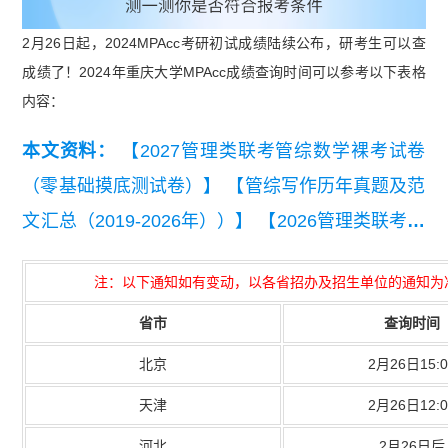
2月26日起，2024MPAcc考研初试成绩陆续公布，研考生可以查
成绩了！2024年重庆大学MPAcc成绩查询时间可以参考以下表格
内容：
本文资料：
【2027管理类联考管综数学裸考试卷
（零基础摸底测试卷）】
【管综写作历年真题及范
文汇总（2019-2026年））】
【2026管理类联考综
合能力真题及答案【完整版】】
【2024届管理类
注：以下通知如有变动，以各省招办及招生单位的通知为
联考英语二真题及答案解析】
【2024届管理类联
省市
查询时间
考综合能力真题及解析】
【2023年管理联考逻辑
+数学+写作+英语二真题汇总】
北京
2月26日15:0
天津
2月26日12:0
河北
2月26日后