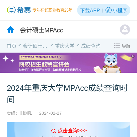
下载APP
小程序
专注在线职业教育25年
会计硕士MPAcc
>
>
>
首页
会计硕士MPAcc
重庆大学
成绩查询
导航
X
2024年重庆大学MPAcc成绩查询时
间
责编：田炯阳
2024-02-27