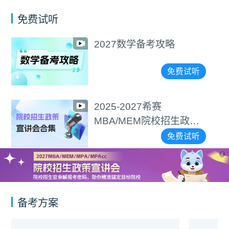
免费试听
2027数学备考攻略
免费试听
2025-2027希赛
MBA/MEM院校招生政策
宣讲会合集
免费试听
X
备考方案