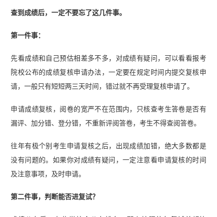
查到成绩后，一定不要忘了这几件事。
第一件事：
先看成绩和自己预估相差多不多，对成绩有疑问，可以看看报考
院校公布的成绩复核申请办法，一定要在规定时间内提交复核申
请，一般只有短短两三天时间，错过就不再受理复核申请了。
申请成绩复核，阅卷的宽严不在范围内，只核查考生答卷是否有
漏评、加分错、登分错，不重新评阅答卷，考生不得查阅答卷。
往年有极个别考生申请复核之后，出现成绩加错，绝大多数都是
没有问题的。如果你对成绩有疑问，一定注意看申请复核的时间
及注意事项，及时申请。
第二件事，判断能否进复试？