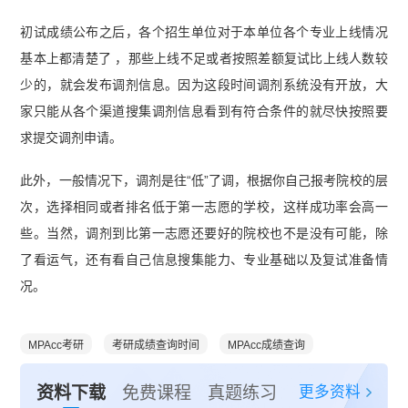
初试成绩公布之后，各个招生单位对于本单位各个专业上线情况
基本上都清楚了 ，那些上线不足或者按照差额复试比上线人数较
少的，就会发布调剂信息。因为这段时间调剂系统没有开放，大
家只能从各个渠道搜集调剂信息看到有符合条件的就尽快按照要
求提交调剂申请。
此外，一般情况下，调剂是往“低”了调，根据你自己报考院校的层
次，选择相同或者排名低于第一志愿的学校，这样成功率会高一
些。当然，调剂到比第一志愿还要好的院校也不是没有可能，除
了看运气，还有看自己信息搜集能力、专业基础以及复试准备情
况。
MPAcc考研
考研成绩查询时间
MPAcc成绩查询
更多资料
资料下载
免费课程
真题练习