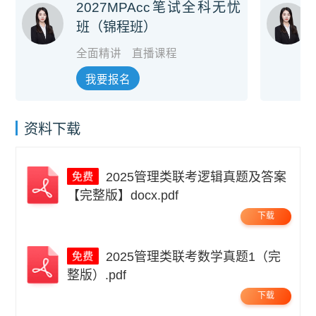
2027MPAcc笔试全科无忧
班（锦程班）
全面精讲
直播课程
我要报名
资料下载
2025管理类联考逻辑真题及答案
【完整版】docx.pdf
下载
2025管理类联考数学真题1（完
整版）.pdf
下载