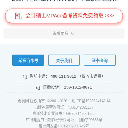
会计硕士MPAcc备考资料免费领取 >>>
查看更多
希赛百家号
关于我们
证书查询
售前电话：
400-111-9811
（仅收市话费）
售后投诉：
156-1612-8671
希赛网 版权所有 ©2001-2026
湘ICP备10203241号-14
出版物经营许可证：4301042021177
高新技术企业证书：GR202143001539
广播电视节目制作经营许可证： (湘)字00833号
湘公网安备43019002000749号