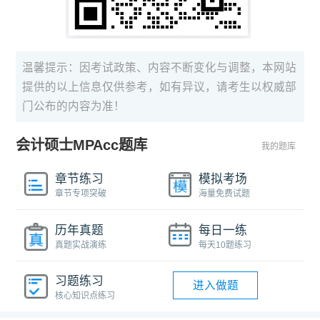
温馨提示：因考试政策、内容不断变化与调整，本网站
提供的以上信息仅供参考，如有异议，请考生以权威部
门公布的内容为准！
会计硕士MPAcc题库
我的题库
章节练习
模拟考场
章节专项突破
海量免费试题
历年真题
每日一练
真题实战演练
每天10题练习
习题练习
进入做题
核心知识点练习