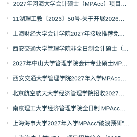
2027年河海大学会计硕士（MPAcc）项目简介
11湖理工教〔2026〕50号-关于开展2026年辅修专业与微专业招生工作的通知
上海财经大学会计学院2027年接收推荐免试研究生（含直博生）预报名的通知
西安交通大学管理学院非全日制会计硕士（MPAcc）2027年报考指南
2027年中山大学管理学院会计专业硕士MPAcc(资本市场方向）招生开启！
西安交通大学管理学院2027年入学MPAcc项目“卓越计划”申请指南
北京航空航天大学经济管理学院招收2027年非全日制会计专业硕士（MPAcc）校园开放日活动
南京理工大学经济管理学院全日制 MPAcc停招及会计学初试科目调整通知
上海海事大学2027年入学MPAcc“破浪预研”系列招生宣讲活动正式发布