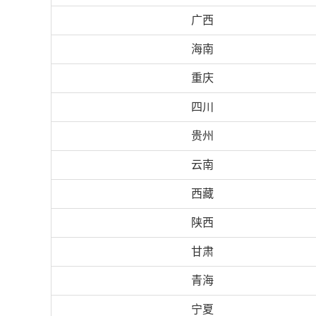
广西
海南
重庆
四川
贵州
云南
西藏
陕西
甘肃
青海
宁夏