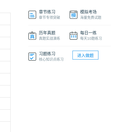
章节练习
模拟考场
章节专项突破
海量免费试题
历年真题
每日一练
真题实战演练
每天10题练习
习题练习
进入做题
核心知识点练习