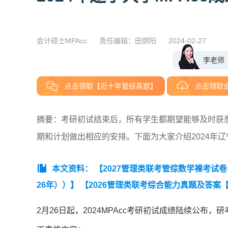
会计硕士MPAcc
责任编辑：田炯阳
2024-02-27
李老师
点击领取【近十年管综真题】
点击领取会
摘要：考研初试结束后，所有学生都期望能够及时获
期和计划做出相应的安排。下面为大家介绍2024年辽
本文资料：
【2027管理类联考管综数学裸考试
26年））】
【2026管理类联考综合能力真题及答案
管理类联考综合能力真题及解析】
【2023年管理联
2月26日起，2024MPAcc考研初试成绩陆续公布，