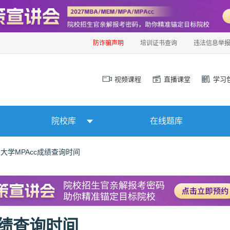
防诈骗声明
培训证书查询
违法信息举
视频课程
直播课堂
学习
院校库
在线题库
宁大学MPAcc成绩查询时间
成绩查询时间