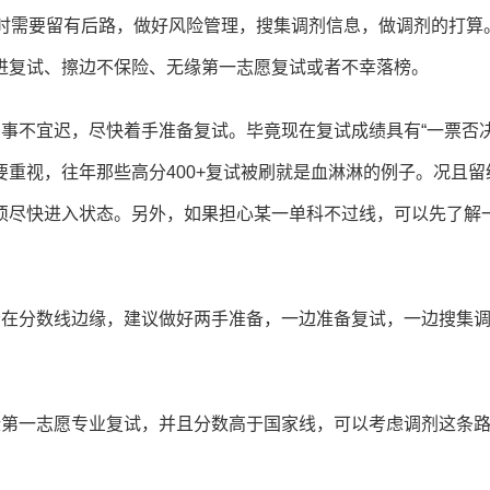
同时需要留有后路，做好风险管理，搜集调剂信息，做调剂的打算
进复试、擦边不保险、无缘第一志愿复试或者不幸落榜。
事不宜迟，尽快着手准备复试。毕竟现在复试成绩具有“一票否决
重视，往年那些高分400+复试被刷就是血淋淋的例子。况且留
须尽快进入状态。另外，如果担心某一单科不过线，可以先了解
者在分数线边缘，建议做好两手准备，一边准备复试，一边搜集
缘第一志愿专业复试，并且分数高于国家线，可以考虑调剂这条