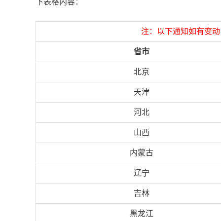
下表格内容：
注：以下通知如有变动
省市
北京
天津
河北
山西
内蒙古
辽宁
吉林
黑龙江