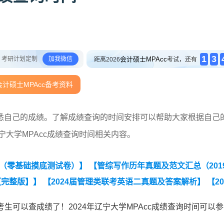
1
3
考研计划定制
加我微信
会计硕士MPAcc
距离2026
考试，还有
计硕士MPAcc备考资料
悉自己的成绩。了解成绩查询的时间安排可以帮助大家根据自己
宁大学MPAcc成绩查询时间相关内容。
卷（零基础摸底测试卷）】
【管综写作历年真题及范文汇总（2019
【完整版】】
【2024届管理类联考英语二真题及答案解析】
【20
考逻辑+数学+写作+英语二真题汇总】
研考生可以查成绩了！2024年辽宁大学MPAcc成绩查询时间可以