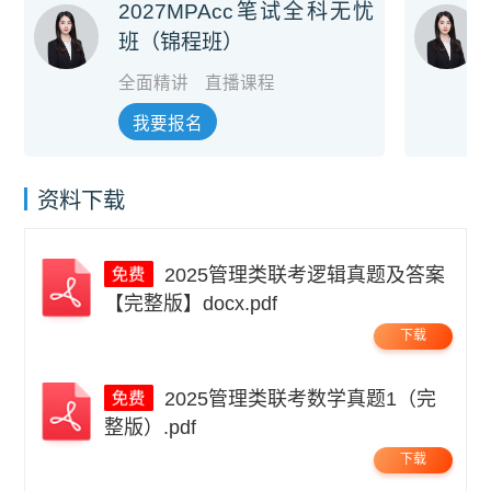
2027MPAcc笔试全科无忧
班（锦程班）
全面精讲
直播课程
我要报名
资料下载
2025管理类联考逻辑真题及答案
【完整版】docx.pdf
下载
2025管理类联考数学真题1（完
整版）.pdf
下载