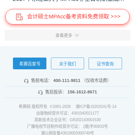
会计硕士MPAcc备考资料免费领取 >>>
查看更多
希赛百家号
关于我们
证书查询
售前电话：
400-111-9811
（仅收市话费）
售后投诉：
156-1612-8671
希赛网 版权所有 ©2001-2026
湘ICP备10203241号-14
出版物经营许可证：4301042021177
高新技术企业证书：GR202143001539
广播电视节目制作经营许可证： (湘)字00833号
湘公网安备43019002000749号