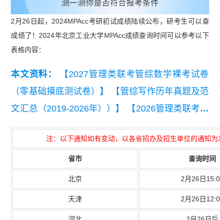
2月26日起，2024MPAcc考研初试成绩陆续公布，研考生可以查
成绩了！2024年北京工业大学MPAcc成绩查询时间可以参考以下
表格内容：
本文资料：
【2027管理类联考管综数学裸考试卷
（零基础摸底测试卷）】
【管综写作历年真题及范
文汇总（2019-2026年））】
【2026管理类联考综
合能力真题及答案【完整版】】
【2024届管理类
注：以下通知如有变动，以各省招办及招生单位的通知为
联考英语二真题及答案解析】
【2024届管理类联
省市
查询时间
考综合能力真题及解析】
【2023年管理联考逻辑
+数学+写作+英语二真题汇总】
北京
2月26日15:0
天津
2月26日12:0
河北
2月26日后