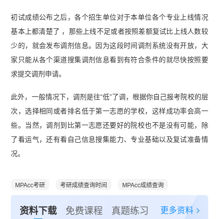
初试成绩公布之后，各个招生单位对于本单位各个专业上线情况
基本上都清楚了 ，那些上线不足或者按照差额复试比上线人数较
少的，就会发布调剂信息。因为这段时间调剂系统没有开放，大
家只能从各个渠道搜集调剂信息看到有符合条件的就尽快按照要
求提交调剂申请。
此外，一般情况下，调剂是往“低”了调，根据你自己报考院校的层
次，选择相同或者排名低于第一志愿的学校，这样成功率会高一
些。当然，调剂到比第一志愿还要好的院校也不是没有可能，除
了看运气，还有看自己信息搜集能力、专业基础以及复试准备情
况。
MPAcc考研
考研成绩查询时间
MPAcc成绩查询
更多资料
资料下载
免费课程
真题练习