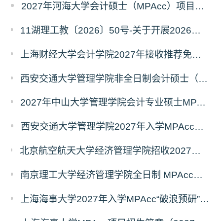
2027年河海大学会计硕士（MPAcc）项目简介
11湖理工教〔2026〕50号-关于开展2026年辅修专业与微专业招生工作的通知
上海财经大学会计学院2027年接收推荐免试研究生（含直博生）预报名的通知
西安交通大学管理学院非全日制会计硕士（MPAcc）2027年报考指南
2027年中山大学管理学院会计专业硕士MPAcc(资本市场方向）招生开启！
西安交通大学管理学院2027年入学MPAcc项目“卓越计划”申请指南
北京航空航天大学经济管理学院招收2027年非全日制会计专业硕士（MPAcc）校园开放日活动
南京理工大学经济管理学院全日制 MPAcc停招及会计学初试科目调整通知
上海海事大学2027年入学MPAcc“破浪预研”系列招生宣讲活动正式发布