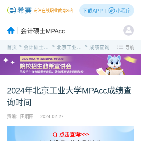
下载APP
小程序
专注在线职业教育25年
会计硕士MPAcc
>
>
>
首页
会计硕士MPAcc
北京工业大学
成绩查询
导航
2024年北京工业大学MPAcc成绩查
询时间
责编：田炯阳
2024-02-27