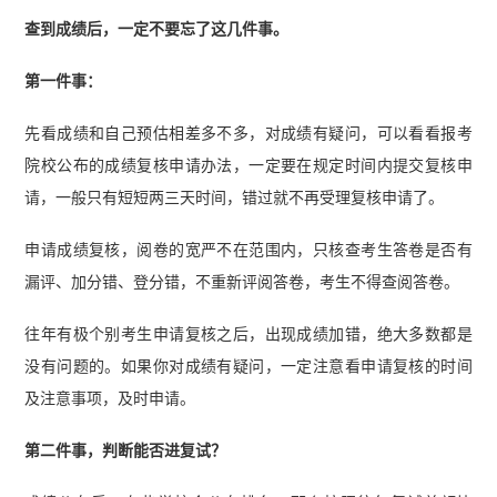
查到成绩后，一定不要忘了这几件事。
第一件事：
先看成绩和自己预估相差多不多，对成绩有疑问，可以看看报考
院校公布的成绩复核申请办法，一定要在规定时间内提交复核申
请，一般只有短短两三天时间，错过就不再受理复核申请了。
申请成绩复核，阅卷的宽严不在范围内，只核查考生答卷是否有
漏评、加分错、登分错，不重新评阅答卷，考生不得查阅答卷。
往年有极个别考生申请复核之后，出现成绩加错，绝大多数都是
没有问题的。如果你对成绩有疑问，一定注意看申请复核的时间
及注意事项，及时申请。
第二件事，判断能否进复试？