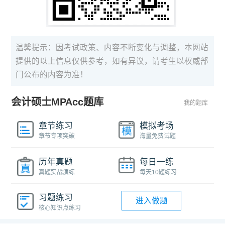
温馨提示：因考试政策、内容不断变化与调整，本网站
提供的以上信息仅供参考，如有异议，请考生以权威部
门公布的内容为准！
会计硕士MPAcc题库
我的题库
章节练习
模拟考场
章节专项突破
海量免费试题
历年真题
每日一练
真题实战演练
每天10题练习
习题练习
进入做题
核心知识点练习