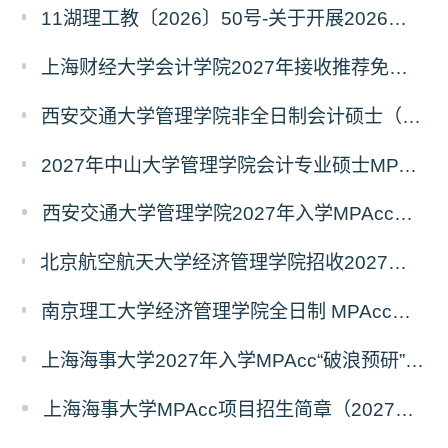
11湖理工教〔2026〕50号-关于开展2026年辅修专业与微专业招生工作的通知
上海财经大学会计学院2027年接收推荐免试研究生（含直博生）预报名的通知
西安交通大学管理学院非全日制会计硕士（MPAcc）2027年报考指南
2027年中山大学管理学院会计专业硕士MPAcc(资本市场方向）招生开启！
西安交通大学管理学院2027年入学MPAcc项目“卓越计划”申请指南
北京航空航天大学经济管理学院招收2027年非全日制会计专业硕士（MPAcc）校园开放日活动
南京理工大学经济管理学院全日制 MPAcc停招及会计学初试科目调整通知
上海海事大学2027年入学MPAcc“破浪预研”系列招生宣讲活动正式发布
上海海事大学MPAcc项目招生简章（2027年）