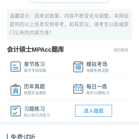
温馨提示：因考试政策、内容不断变化与调整，本网站
提供的以上信息仅供参考，如有异议，请考生以权威部
门公布的内容为准！
会计硕士MPAcc题库
我的题库
章节练习
模拟考场
章节专项突破
海量免费试题
历年真题
每日一练
真题实战演练
每天10题练习
习题练习
进入做题
核心知识点练习
免费试听