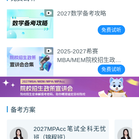
2027数学备考攻略
免费试听
2025-2027希赛
MBA/MEM院校招生政策
宣讲会合集
免费试听
备考方案
2027MPAcc笔试全科无忧
班（锦程班）