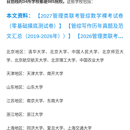
自划线的34所学校都是985院校。
这些学校包括：
本文资料：
【2027管理类联考管综数学裸考试卷
（零基础摸底测试卷）】
【管综写作历年真题及范
文汇总（2019-2026年））】
【2026管理类联考综
合能力真题及答案【完整版】】
【2024届管理类
北京地区：清华大学、北京大学、中国人民大学、北京师范大
联考英语二真题及答案解析】
【2024届管理类联
学、北京航空航天大学、北京理工大学、中国农业大学
考综合能力真题及解析】
【2023年管理联考逻辑
天津地区：天津大学、南开大学
+数学+写作+英语二真题汇总】
山东地区：山东大学
江苏地区：南京大学、东南大学
浙江地区：浙江大学
上海地区：同济大学、复旦大学、上海交通大学