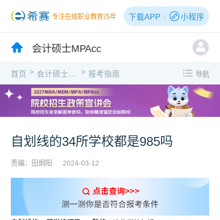
下载APP
小程序
专注在线职业教育25年
会计硕士MPAcc
>
>
首页
会计硕士MPAcc
报考指南
导航
自划线的34所学校都是985吗
责编：田炯阳
2024-03-12