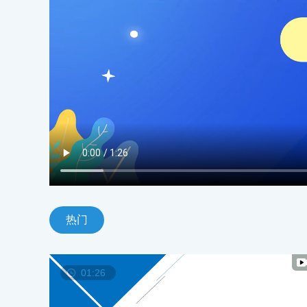
热门
01:26