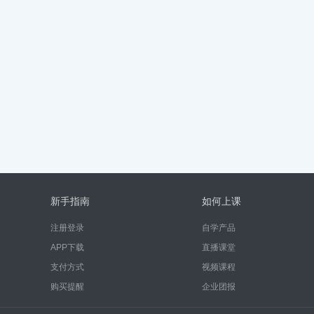
新手指南
如何上课
注册登录
自学产品
APP下载
直播课堂
支付方式
视频课程
购买提醒
企业团报