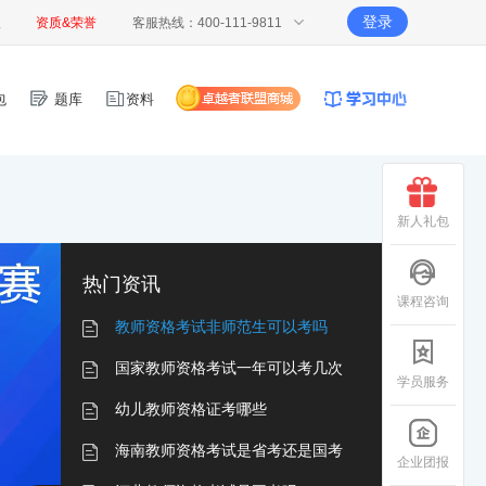
登录
报
资质&荣誉
客服热线：400-111-9811
包
题库
资料
新人礼包
热门资讯
课程咨询
教师资格考试非师范生可以考吗
国家教师资格考试一年可以考几次
学员服务
幼儿教师资格证考哪些
海南教师资格考试是省考还是国考
企业团报