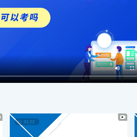
01:02