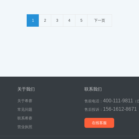
1
2
3
4
5
下一页
关于我们
联系我们
400-111-9811
关于希赛
售前电话：
（
156-1612-8671
常见问题
售后投诉：
联系希赛
在线客服
营业执照