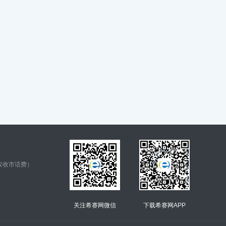
仅收市话费）
关注希赛网微信
下载希赛网APP