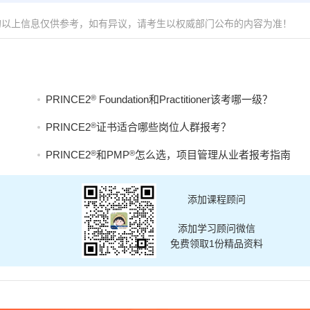
的以上信息仅供参考，如有异议，请考生以权威部门公布的内容为准！
®
PRINCE2
Foundation和Practitioner该考哪一级？
®
PRINCE2
证书适合哪些岗位人群报考？
®
®
PRINCE2
和PMP
怎么选，项目管理从业者报考指南
添加课程顾问
添加学习顾问微信
免费领取1份精品资料