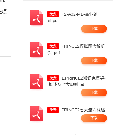
前进
在项
P2-A02-MB-商业论
证.pdf
下载
PRINCE2模拟题含解析
(1).pdf
下载
1.PRINCE2知识点集锦-
-概述及七大原则.pdf
下载
PRINCE2七大流程概述
下载