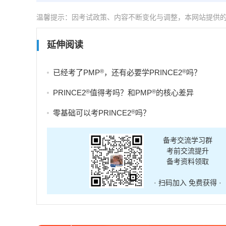
温馨提示：因考试政策、内容不断变化与调整，本网站提供
延伸阅读
®
®
已经考了PMP
，还有必要学PRINCE2
吗？
®
®
PRINCE2
值得考吗？和PMP
的核心差异
®
零基础可以考PRINCE2
吗？
备考交流学习群
考前交流提升
备考资料领取
· 扫码加入 免费获得 ·