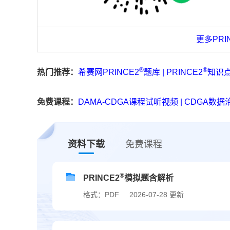
更多
PRI
®
®
热门推荐：
希赛网PRINCE2
题库
|
PRINCE2
知识
免费课程：
DAMA-CDGA课程试听视频
|
CDGA数
资料下载
免费课程
®
PRINCE2
模拟题含解析
格式：PDF
2026-07-28 更新