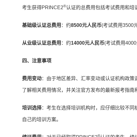
®
考生获得PRINCE2
认证的总费用包括考试费用和培训
基础级认证总费用
：约
8500元人民币
(考试费用3500元
从业级认证总费用
：约
14000元人民币
(考试费用4000
四、注意事项
费用变动
：由于地区差异、汇率变动或认证机构政策
了解相关费用情况，并关注官方发布的最新报考指南
培训选择
：考生在选择培训机构时，应仔细比较不同
自己的培训方案。
®