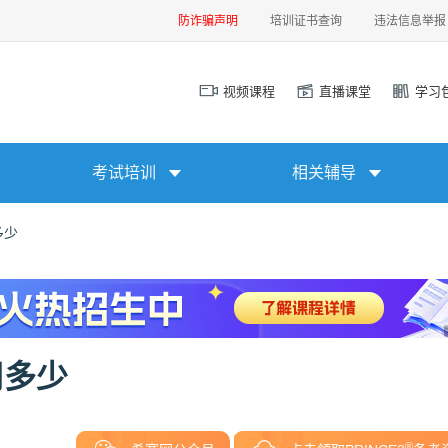
防诈骗声明
培训证书查询
违法信息举报
视频课程
直播课堂
学习
考试培训
相关辅导
多少
用多少
®