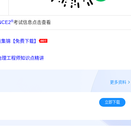
®
NCE2
考试信息点击查看
点集锦【免费下载】
据治理工程师知识点精讲
更多资料
立即下载