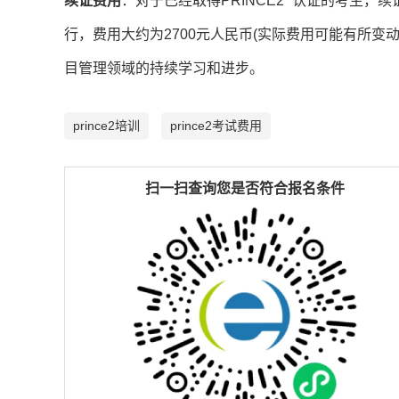
续证费用
：对于已经取得PRINCE2
认证的考生，续
行，费用大约为2700元人民币(实际费用可能有所
目管理领域的持续学习和进步。
prince2培训
prince2考试费用
扫一扫查询您是否符合报名条件