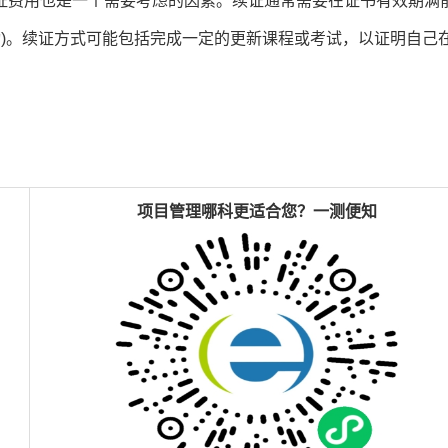
证费用也是一个需要考虑的因素。续证通常需要在证书有效期满
变动)。续证方式可能包括完成一定的更新课程或考试，以证明自己
项目管理
哪科更
适合
您
？一测便知