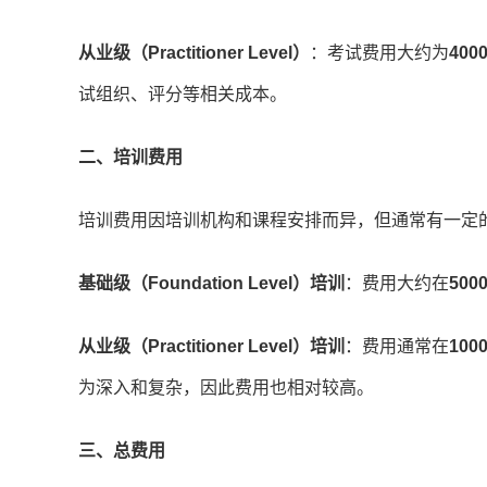
从业级（Practitioner Level）
：考试费用大约为
40
试组织、评分等相关成本。
二、培训费用
培训费用因培训机构和课程安排而异，但通常有一定
基础级（Foundation Level）培训
：费用大约在
50
从业级（Practitioner Level）培训
：费用通常在
10
为深入和复杂，因此费用也相对较高。
三、总费用