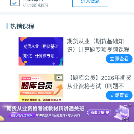
进入做题
核心知识点练习
热销课程
期货从业（期货基础知
期货从业（期货基础
识）计算题专项视频课程
知识）计算题专项视
立即查看
频课程
【题库会员】2026年期货
从业资格考试（刷题不用
愁）
立即查看
X
广告