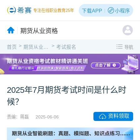
下载APP
小程序
专注在线职业教育25年
期货从业资格
>
>
首页
期货从业资格
考试报名
导航
X
广告
2025年7月期货考试时间是什么时
候？
资料领取
责编：蒋磊
2025-06-06