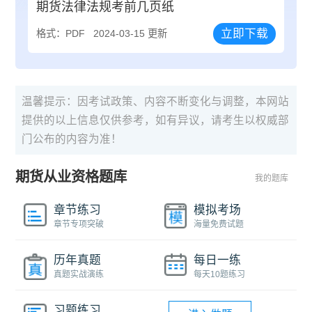
期货法律法规考前几页纸
立即下载
格式：PDF
2024-03-15 更新
温馨提示：因考试政策、内容不断变化与调整，本网站
提供的以上信息仅供参考，如有异议，请考生以权威部
门公布的内容为准！
期货从业资格题库
我的题库
章节练习
模拟考场
章节专项突破
海量免费试题
历年真题
每日一练
真题实战演练
每天10题练习
习题练习