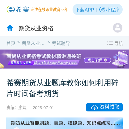
下载APP
小程序
专注在线职业教育25年
期货从业资格
>
>
首页
期货从业资格
考试辅导
导航
广告
希赛期货从业题库教你如何利用碎
片时间备考期货
资料领取
责编：廖婕
2025-07-01