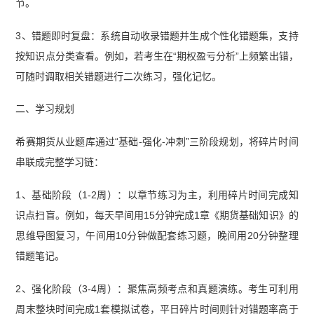
节。
3、错题即时复盘：系统自动收录错题并生成个性化错题集，支持
按知识点分类查看。例如，若考生在“期权盈亏分析”上频繁出错，
可随时调取相关错题进行二次练习，强化记忆。
二、学习规划
希赛期货从业题库通过“基础-强化-冲刺”三阶段规划，将碎片时间
串联成完整学习链：
1、基础阶段（1-2周）：以章节练习为主，利用碎片时间完成知
识点扫盲。例如，每天早间用15分钟完成1章《期货基础知识》的
思维导图复习，午间用10分钟做配套练习题，晚间用20分钟整理
错题笔记。
2、强化阶段（3-4周）：聚焦高频考点和真题演练。考生可利用
周末整块时间完成1套模拟试卷，平日碎片时间则针对错题率高于