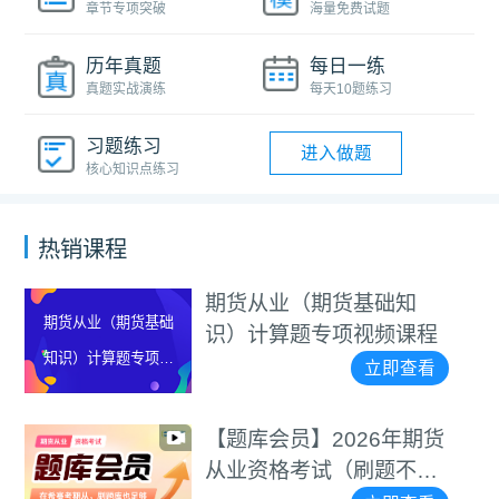
章节专项突破
海量免费试题
历年真题
每日一练
真题实战演练
每天10题练习
习题练习
进入做题
核心知识点练习
热销课程
期货从业（期货基础知
识）计算题专项视频课程
立即查看
【题库会员】2026年期货
从业资格考试（刷题不用