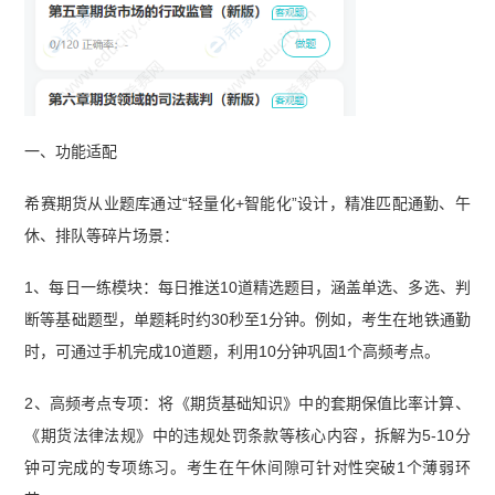
一、功能适配
希赛期货从业题库通过“轻量化+智能化”设计，精准匹配通勤、午
休、排队等碎片场景：
1、每日一练模块：每日推送10道精选题目，涵盖单选、多选、判
断等基础题型，单题耗时约30秒至1分钟。例如，考生在地铁通勤
时，可通过手机完成10道题，利用10分钟巩固1个高频考点。
2、高频考点专项：将《期货基础知识》中的套期保值比率计算、
《期货法律法规》中的违规处罚条款等核心内容，拆解为5-10分
钟可完成的专项练习。考生在午休间隙可针对性突破1个薄弱环