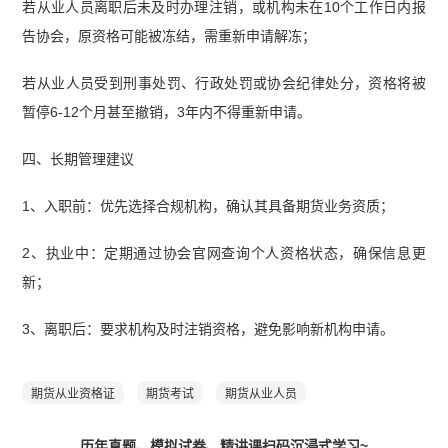
若从业人员离职后未及时办理注销，或机构未在10个工作日内报
告协会，原资格可能被冻结，需重新申请解冻；
若从业人员受到刑事处罚、行政处罚或协会纪律处分，资格将被
暂停6-12个月甚至撤销，3年内不得重新申请。
四、长期管理建议
1、入职前：优先选择合规机构，确认其具备期货业务资质；
2、执业中：定期通过协会官网查询个人资格状态，确保信息更
新；
3、离职后：要求机构及时注销资格，避免影响新机构申请。
期货从业资格证
期货考试
期货从业人员
历年真题、模拟试卷、精讲课扫码沉浸式学习~