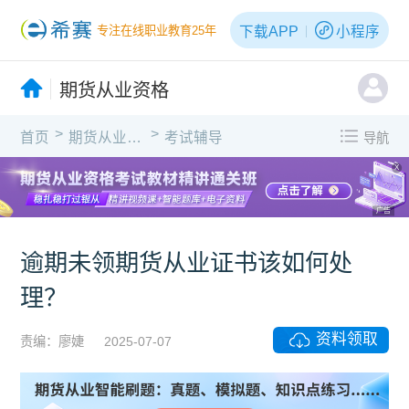
下载APP
小程序
专注在线职业教育25年
期货从业资格
>
>
首页
期货从业资格
考试辅导
导航
X
广告
逾期未领期货从业证书该如何处
理？
资料领取
责编：廖婕
2025-07-07