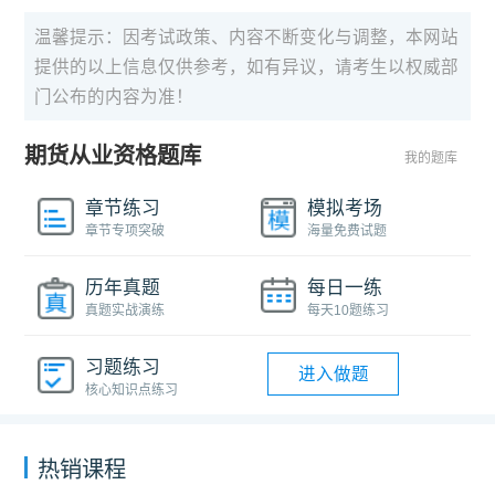
温馨提示：因考试政策、内容不断变化与调整，本网站
提供的以上信息仅供参考，如有异议，请考生以权威部
门公布的内容为准！
期货从业资格题库
我的题库
章节练习
模拟考场
章节专项突破
海量免费试题
历年真题
每日一练
真题实战演练
每天10题练习
习题练习
进入做题
核心知识点练习
热销课程