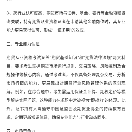
3、跨行业认可度高：期货市场与证券、基金、银行等金融领域紧
密关联，持有期货从业资格证者在申请其他金融岗位时，其专业
能力更易获得认可，形成“一证多用”的效应。
三、专业能力认证
期货从业资格考试涵盖“期货基础知识”和“期货法律法规”两大科
目，要求考生掌握期货市场运行规则、交易策略、风险控制及合
规操作等核心内容。通过考试者，不仅具备处理复杂交易、分析
市场行情的能力，更展现出对期货行业风险管理体系的深刻理
解。例如，在综合题中，考生需运用保证金计算、期权定价等模
型解决实际问题，这种能力在求职中常被视为“即战力”的体现。此
外，证书持有人需遵守中国证监会及期货业协会的持续教育要
求，定期更新知识体系，确保专业能力与行业动态同步。
四、市场竞争力