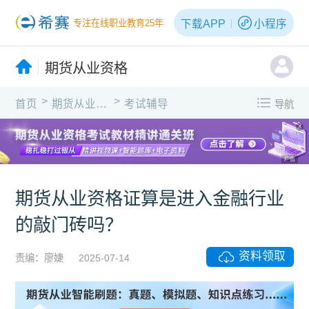
下载APP
小程序
专注在线职业教育25年
期货从业资格
>
>
首页
期货从业资格
考试辅导
导航
X
广告
期货从业资格证算是进入金融行业
的敲门砖吗？
资料领取
责编：廖婕
2025-07-14