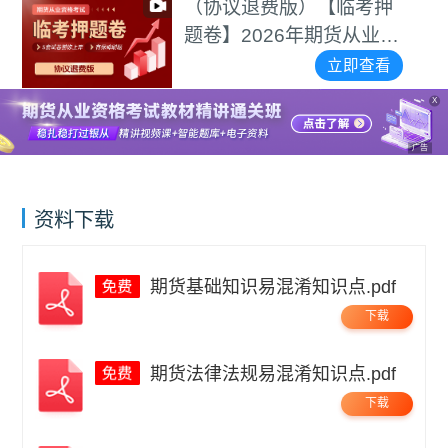
（协议退费版）【临考押
题卷】2026年期货从业资
格考试
立即查看
X
广告
资料下载
期货基础知识易混淆知识点.pdf
下载
期货法律法规易混淆知识点.pdf
下载