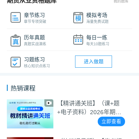
期货从业资格题库
我的题库
章节练习
模拟考场
章节专项突破
海量免费试题
历年真题
每日一练
真题实战演练
每天10题练习
习题练习
进入做题
核心知识点练习
热销课程
【精讲通关班】（课+题
+电子资料）2026年期货
从业资格考试
立即查看