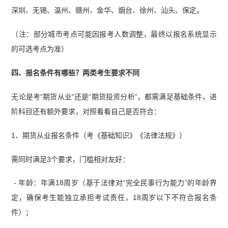
深圳、无锡、温州、赣州、金华、烟台、徐州、汕头、保定。
（注：部分城市考点可能因报考人数调整，最终以报名系统显示
的可选考点为准）
四、报名条件有哪些？两类考生要求不同
无论是考“期货从业”还是“期货投资分析”，都需满足基础条件，进
阶科目还有额外要求，对照看看自己是否符合：
1、期货从业报名条件（考《基础知识》《法律法规》）
需同时满足3个要求，门槛相对友好：
- 年龄：年满18周岁（基于法律对“完全民事行为能力”的年龄界
定，确保考生能独立承担考试责任，18周岁以下不符合报名条
件）；