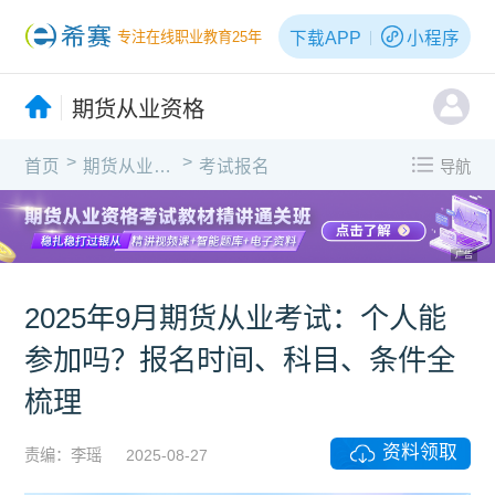
下载APP
小程序
专注在线职业教育25年
期货从业资格
>
>
首页
期货从业资格
考试报名
导航
广告
2025年9月期货从业考试：个人能
参加吗？报名时间、科目、条件全
梳理
资料领取
责编：李瑶
2025-08-27