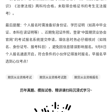
识》《法律法规》两科均合格，未取得合格证书的考生无法报
考）。
最后提醒：个人报名时需准备好身份证、学历证明（如高中毕业
证、本科在读证明等）、近期免冠证件照，登录“中国期货业协会
官网”的考试报名系统提交申请，填信息时务必仔细核对（如姓
名、身份证号、报考科目），避免因信息错误影响报名。9月8日
个人报名通道开启，符合条件的小伙伴记得准时报名，早报名早
选到心仪考点！
期货从业资格考试
期货从业资格考试题
期货从业资格报名
历年真题、模拟试卷、精讲课扫码沉浸式学习~