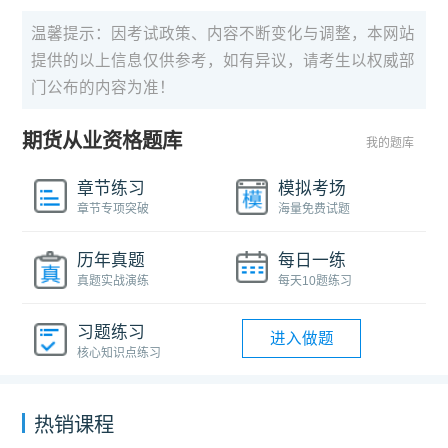
温馨提示：因考试政策、内容不断变化与调整，本网站
提供的以上信息仅供参考，如有异议，请考生以权威部
门公布的内容为准！
期货从业资格题库
我的题库
章节练习
模拟考场
章节专项突破
海量免费试题
历年真题
每日一练
真题实战演练
每天10题练习
习题练习
进入做题
核心知识点练习
热销课程