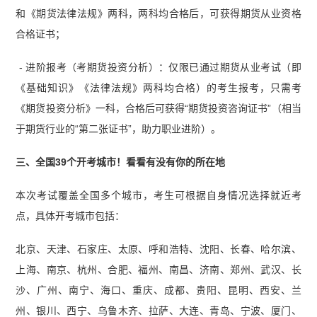
和《期货法律法规》两科，两科均合格后，可获得期货从业资格
合格证书；
- 进阶报考（考期货投资分析）：仅限已通过期货从业考试（即
《基础知识》《法律法规》两科均合格）的考生报考，只需考
《期货投资分析》一科，合格后可获得“期货投资咨询证书”（相当
于期货行业的“第二张证书”，助力职业进阶）。
三、全国39个开考城市！看看有没有你的所在地
本次考试覆盖全国多个城市，考生可根据自身情况选择就近考
点，具体开考城市包括：
北京、天津、石家庄、太原、呼和浩特、沈阳、长春、哈尔滨、
上海、南京、杭州、合肥、福州、南昌、济南、郑州、武汉、长
沙、广州、南宁、海口、重庆、成都、贵阳、昆明、西安、兰
州、银川、西宁、乌鲁木齐、拉萨、大连、青岛、宁波、厦门、