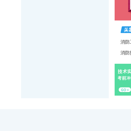
消防
消防