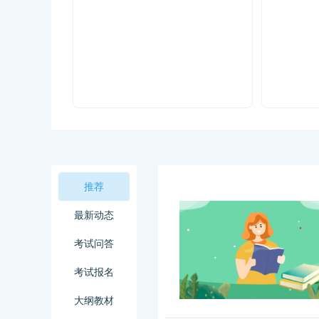
推荐
最新动态
考试问答
考试报名
大纲教材