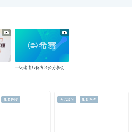
一级建造师备考经验分享会
配套保障
考试复习
配套保障