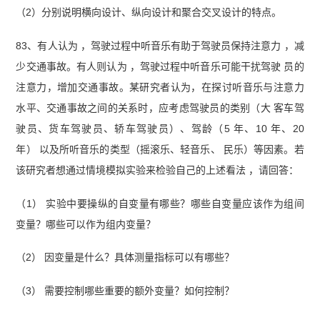
（2）分别说明横向设计、纵向设计和聚合交叉设计的特点。
83、有人认为 ，驾驶过程中听音乐有助于驾驶员保持注意力 ，减
少交通事故。有人则认为 ，驾驶过程中听音乐可能干扰驾驶 员的
注意力，增加交通事故。某研究者认为，在探讨听音乐与注意力
水平、交通事故之间的关系时，应考虑驾驶员的类别（大 客车驾
驶员、货车驾驶员、轿车驾驶员）、驾龄（5 年、10 年、20
年） 以及所听音乐的类型（摇滚乐、轻音乐、 民乐）等因素。若
该研究者想通过情境模拟实验来检验自己的上述看法 ，请回答：
（1） 实验中要操纵的自变量有哪些？哪些自变量应该作为组间
变量？哪些可以作为组内变量？
（2） 因变量是什么？具体测量指标可以有哪些？
（3） 需要控制哪些重要的额外变量？如何控制？