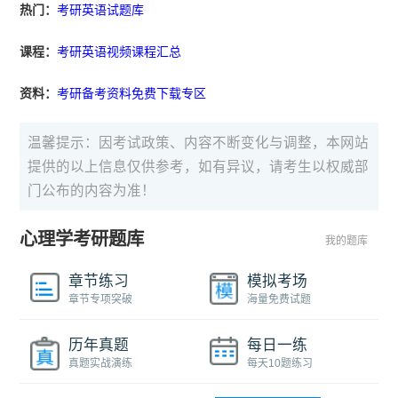
热门：
考研英语试题库
课程：
考研英语视频课程汇总
资料：
考研备考资料免费下载专区
温馨提示：因考试政策、内容不断变化与调整，本网站
提供的以上信息仅供参考，如有异议，请考生以权威部
门公布的内容为准！
心理学考研题库
我的题库
章节练习
模拟考场
章节专项突破
海量免费试题
历年真题
每日一练
真题实战演练
每天10题练习