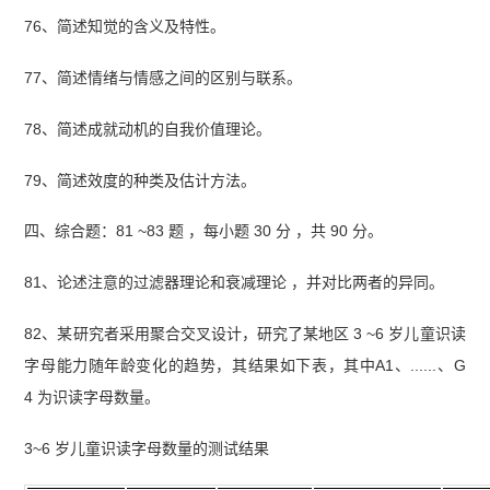
76、简述知觉的含义及特性。
77、简述情绪与情感之间的区别与联系。
78、简述成就动机的自我价值理论。
79、简述效度的种类及估计方法。
四、综合题：81 ~83 题 ，每小题 30 分 ，共 90 分。
81、论述注意的过滤器理论和衰减理论 ，并对比两者的异同。
82、某研究者采用聚合交叉设计，研究了某地区 3 ~6 岁儿童识读
字母能力随年龄变化的趋势，其结果如下表，其中A1、......、G
4 为识读字母数量。
3~6 岁儿童识读字母数量的测试结果