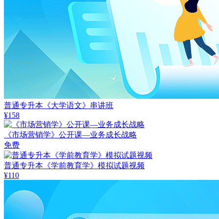
普通专升本《大学语文》串讲班
¥158
《市场营销学》公开课—业务成长战略
免费
普通专升本《学前教育学》模拟试题视频
¥110