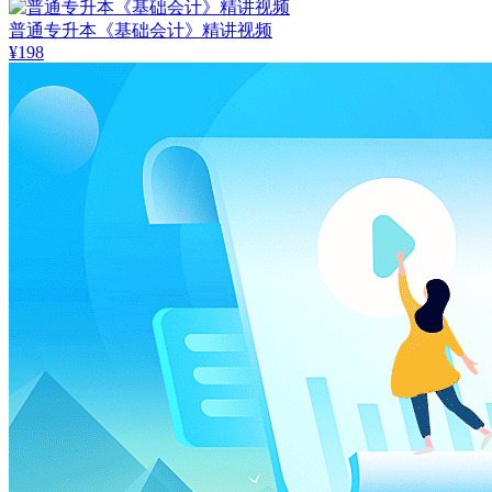
普通专升本《基础会计》精讲视频
¥198