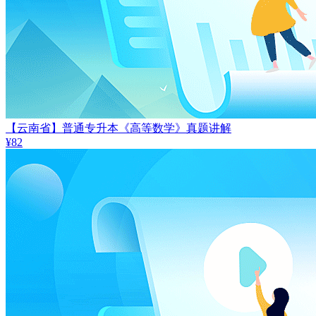
【云南省】普通专升本《高等数学》真题讲解
¥82