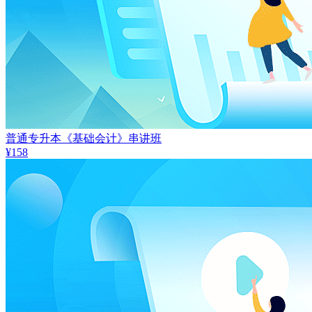
普通专升本《基础会计》串讲班
¥158