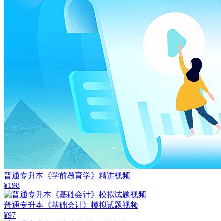
普通专升本《学前教育学》精讲视频
¥198
普通专升本《基础会计》模拟试题视频
¥97