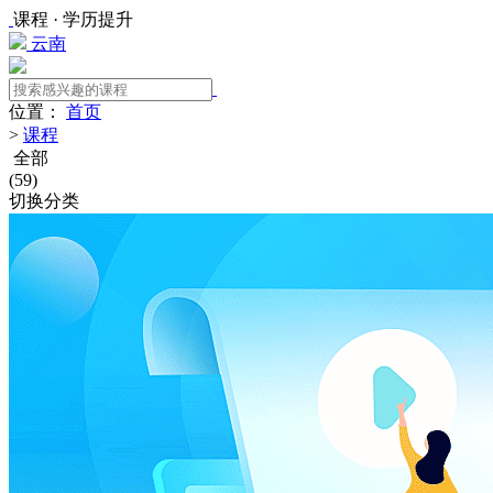
课程 · 学历提升
云南
位置：
首页
>
课程
全部
(
59
)
切换分类