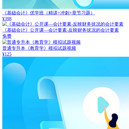
《基础会计》优学班（精讲+冲刺+章节习题）
¥398
《基础会计》公开课—会计要素-反映财务状况的会计要素
免费
普通专升本《教育学》模拟试题视频
¥125