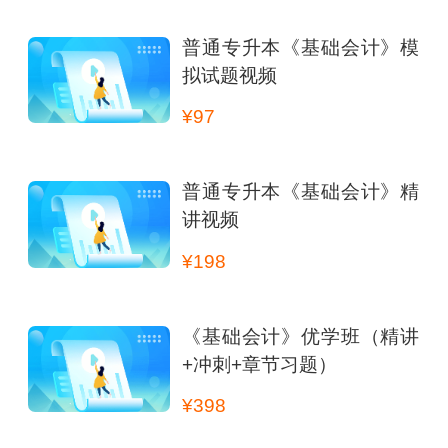
普通专升本《基础会计》模
拟试题视频
¥97
普通专升本《基础会计》精
讲视频
¥198
《基础会计》优学班（精讲
+冲刺+章节习题）
¥398