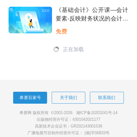
《基础会计》公开课—会计
要素-反映财务状况的会计要
素
免费
正在加载
希赛百家号
关于我们
联系我们
希赛网 版权所有 ©2001-2026
湘ICP备10203241号-14
出版物经营许可证：4301042021177
高新技术企业证书：GR202143001539
广播电视节目制作经营许可证： (湘)字00833号