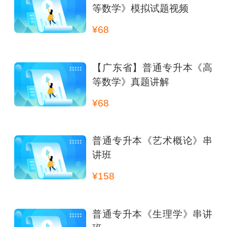
等数学》模拟试题视频
¥68
【广东省】普通专升本《高
等数学》真题讲解
¥68
普通专升本《艺术概论》串
讲班
¥158
普通专升本《生理学》串讲