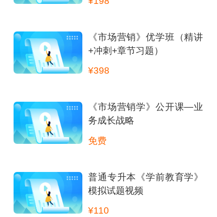
¥198
《市场营销》优学班（精讲
+冲刺+章节习题）
¥398
《市场营销学》公开课—业
务成长战略
免费
普通专升本《学前教育学》
模拟试题视频
¥110