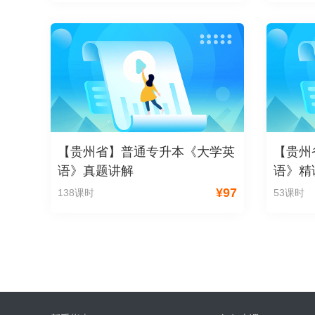
【贵州省】普通专升本《大学英
【贵州
语》真题讲解
语》精
¥
97
138课时
53课时