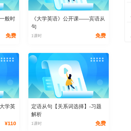
一般时
《大学英语》公开课——宾语从
句
免费
免费
1课时
大学英
定语从句【关系词选择】-习题
解析
¥
110
免费
1课时