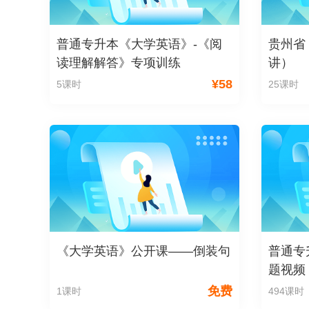
普通专升本《大学英语》-《阅
贵州省
读理解解答》专项训练
讲）
¥
58
5课时
25课时
《大学英语》公开课——倒装句
普通专
题视频
免费
1课时
494课时