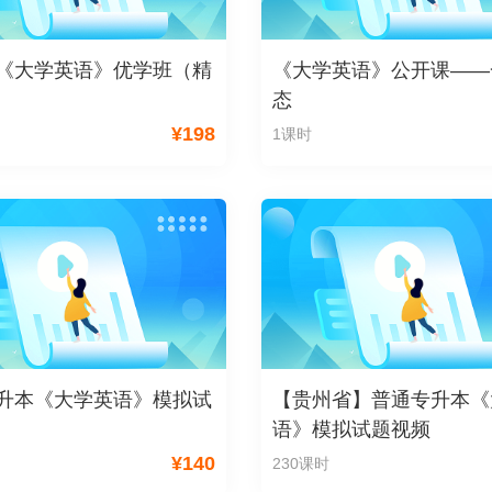
《大学英语》优学班（精
《大学英语》公开课——
态
¥
198
1课时
升本《大学英语》模拟试
【贵州省】普通专升本《
语》模拟试题视频
¥
140
230课时