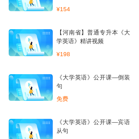
¥154
【河南省】普通专升本《大
学英语》精讲视频
¥198
《大学英语》公开课—倒装
句
免费
《大学英语》公开课—宾语
从句