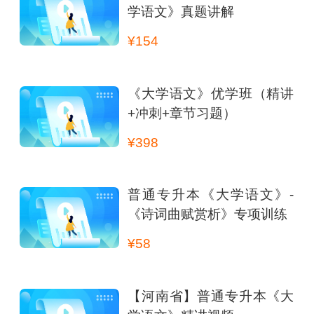
学语文》真题讲解
¥154
《大学语文》优学班（精讲
+冲刺+章节习题）
¥398
普通专升本《大学语文》-
《诗词曲赋赏析》专项训练
¥58
【河南省】普通专升本《大