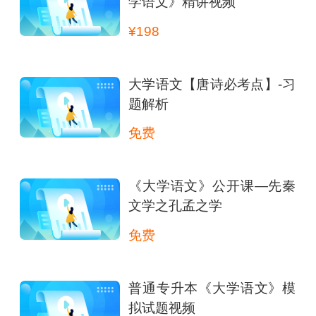
学语文》精讲视频
¥198
大学语文【唐诗必考点】-习
题解析
免费
《大学语文》公开课—先秦
文学之孔孟之学
免费
普通专升本《大学语文》模
拟试题视频