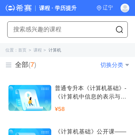
辽宁
课程 · 学历提升
位置：
首页
>
课程
>
计算机
全部
(
7
)
切换分类
普通专升本《计算机基础》-
《计算机中信息的表示与编
码》专项训练
¥58
《计算机基础》公开课——