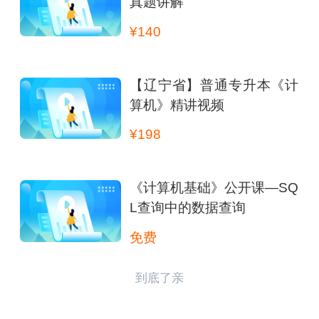
真题讲解
¥140
【辽宁省】普通专升本《计
算机》精讲视频
¥198
《计算机基础》公开课—SQ
L查询中的数据查询
免费
到底了亲