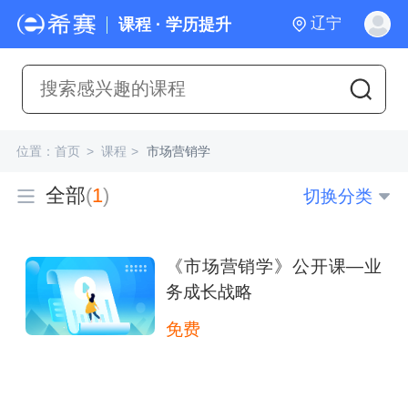
辽宁
课程 · 学历提升
位置：
首页
>
课程
>
市场营销学
全部
(
1
)
切换分类
《市场营销学》公开课—业
务成长战略
免费