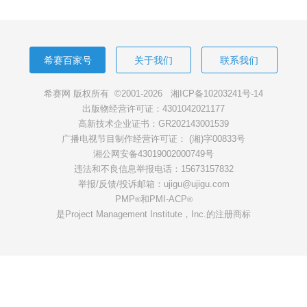
希赛百家号
关于我们
联系我们
希赛网 版权所有 ©2001-2026
湘ICP备10203241号-14
出版物经营许可证：4301042021177
高新技术企业证书：GR202143001539
广播电视节目制作经营许可证： (湘)字00833号
湘公网安备43019002000749号
违法和不良信息举报电话：15673157832
举报/反馈/投诉邮箱：ujigu@ujigu.com
PMP
和PMI-ACP
®
®
是Project Management Institute，Inc.的注册商标