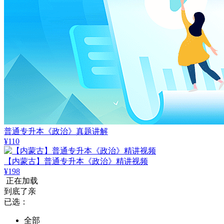
普通专升本《政治》真题讲解
¥110
【内蒙古】普通专升本《政治》精讲视频
¥198
正在加载
到底了亲
已选：
全部