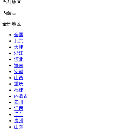
当前地区
内蒙古
全部地区
全国
北京
天津
浙江
河北
海南
安徽
山西
重庆
福建
内蒙古
四川
江西
辽宁
贵州
山东