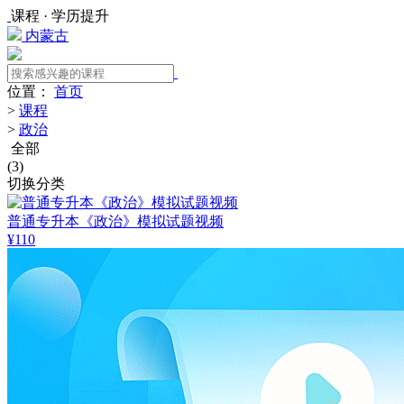
课程 · 学历提升
内蒙古
位置：
首页
>
课程
>
政治
全部
(
3
)
切换分类
普通专升本《政治》模拟试题视频
¥110