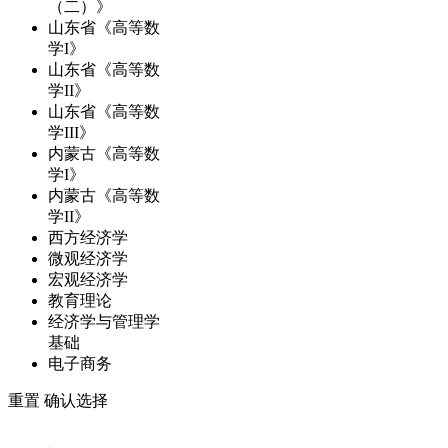
（二）》
山东省《高等数
学I》
山东省《高等数
学II》
山东省《高等数
学III》
内蒙古《高等数
学I》
内蒙古《高等数
学II》
西方经济学
微观经济学
宏观经济学
教育理论
经济学与管理学
基础
电子商务
重置
确认选择