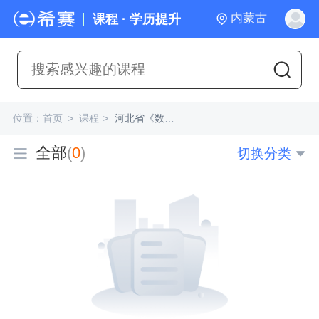
内蒙古
课程 · 学历提升
位置：
首页
>
课程
>
河北省《数学（二）》
全部
(
0
)
切换分类