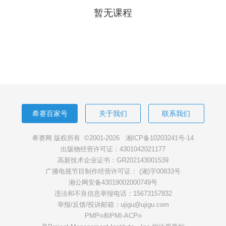
暂无课程
希赛百家号
关于我们
联系我们
希赛网 版权所有 ©2001-2026
湘ICP备10203241号-14
出版物经营许可证：4301042021177
高新技术企业证书：GR202143001539
广播电视节目制作经营许可证： (湘)字00833号
湘公网安备43019002000749号
违法和不良信息举报电话：15673157832
举报/反馈/投诉邮箱：ujigu@ujigu.com
PMP
和PMI-ACP
®
®