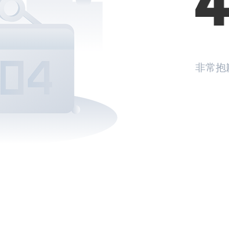
非常抱
返