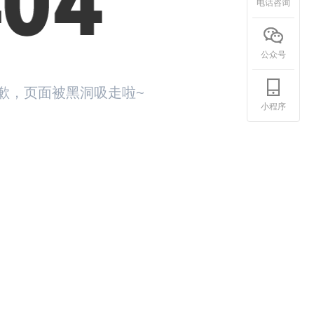
电话咨询
公众号
歉，页面被黑洞吸走啦~
小程序
回首页