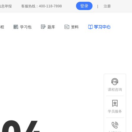
登录
信息举报
客服热线：400-118-7898
|
注册
程
学习包
题库
资料
课程咨询
学员服务