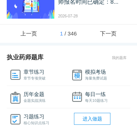
师报名时间已确定：8...
2026-07-28
上一页
1
/
346
下一页
执业药师题库
我的题库
章节练习
模拟考场
章节专项突破
海量免费试题
历年金题
每日一练
金题实战演练
每天10题练习
习题练习
进入做题
核心知识点练习