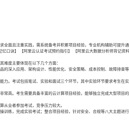
、要求全面且注重实践，需系统备考并积累项目经验，专业机构辅助可提升
记忆口诀】
【阿里云认证考试预约指引】
【阿里云大数据分析师背记资
，其难度主要体现在以下几个方面：
产品的深入应用、架构设计、性能优化、安全策略、成本控制、故障排查
作能力。考试包括笔试、实验和面试三个环节，其中实验环节要求考生在
求非常高。考生需要具备丰富的云计算项目经验，能够独立完成大型项目
计算从业者参加考试，竞争压力较大。
操训练，完成实验考试；整合项目经验，针对安全、合规等八大主题进行