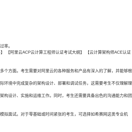
通过率。
料】
【阿里云ACP云计算工程师认证考试大纲】
【云计算架构师ACE认证
等多个方面。考生需要对阿里云的各种服务和产品有深入的了解，并能够根
实际环境中完成复杂的架构设计、部署和调试任务，这需要考生不仅理解理
的架构设计、实施和运维工作。同时，考生还需要具备出色的沟通能力和团
模拟面试。对于零基础或时间紧张的考生，可选择如希赛网这类专业机