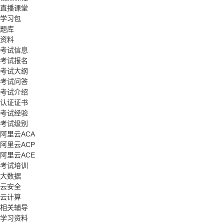
直播课堂
学习包
题库
资料
考试信息
考试报名
考试大纲
考试问答
考试介绍
认证证书
考试经验
考试级别
阿里云ACA
阿里云ACP
阿里云ACE
考试培训
大数据
云安全
云计算
相关辅导
学习资料