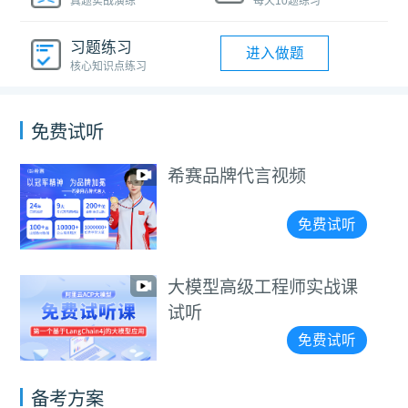
真题实战演练
每天10题练习
习题练习
进入做题
核心知识点练习
免费试听
希赛品牌代言视频
免费试听
大模型高级工程师实战课
试听
免费试听
备考方案