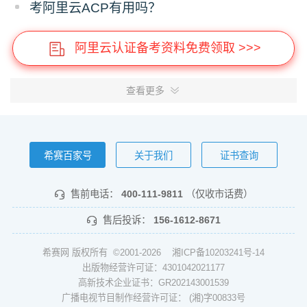
考阿里云ACP有用吗？
阿里云认证备考资料免费领取 >>>
查看更多
希赛百家号
关于我们
证书查询
售前电话：
400-111-9811
（仅收市话费）
售后投诉：
156-1612-8671
希赛网 版权所有 ©2001-2026
湘ICP备10203241号-14
出版物经营许可证：4301042021177
高新技术企业证书：GR202143001539
广播电视节目制作经营许可证： (湘)字00833号