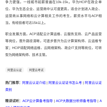
争力更强，一线城市起薪普遍在10k-15k。华为HCIP在政企单
位、华为生态企业、运营商中认可度更高，适合计划进入政企、
运营商从事网络和云计算相关工作的考生，薪资水平与ACP相
当，有经验者可达15k以上。
职业发展方面，ACP适配云计算运维、云服务支持、云产品运营
等岗位，晋升路径清晰，可逐步晋升为云计算架构师、云运维专
家；HCIP适配网络运维、云网络架构、政企IT支持等岗位，可转
型为网络架构师、技术主管。
阿里云认证
阿里云考试
热门推荐：
阿里云认证介绍
|
阿里云认证证书怎么考
|
阿里云认证
类别
精讲试听：
ACP云计算备考指导
|
ACP大数据分析师备考指导
|
A