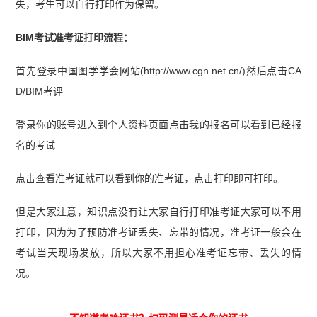
失，考生可以自行打印作为保留。
BIM考试准考证打印流程：
首先登录中国图学学会网站(http://www.cgn.net.cn/)然后点击CA
D/BIM考评
登录你的账号进入到个人资料页面点击我的报名可以看到已经报
名的考试
点击查看准考证就可以看到你的准考证，点击打印即可打印。
但是大家注意，知识点没有让大家自行打印准考证大家可以不用
打印，因为为了预防准考证丢失、忘带的情况，准考证一般会在
考试当天现场发放，所以大家不用担心准考证忘带、丢失的情
况。