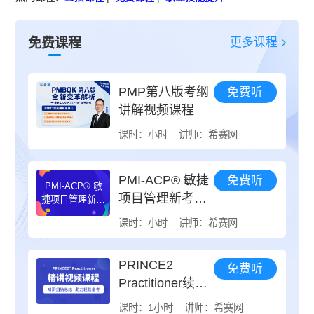
更多课程
免费课程
PMP第八版考纲
免费听
讲解视频课程
课时：小时
讲师：希赛网
PMI-ACP® 敏捷
免费听
PMI-ACP® 敏
项目管理新考纲
捷项目管理新考
纲新趋势
新趋势
课时：小时
讲师：希赛网
PRINCE2
免费听
Practitioner续证
指导
课时：1小时
讲师：希赛网