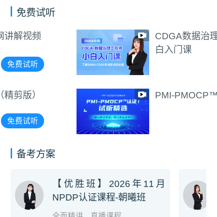
免费试听
CDGA数据治理工程师小
白入门课
免费试听
PMI-PMOCP™试听
免费试听
备考方案
【优胜班】2026年11月
NPDP认证课程-朝曦班
全面精讲
直播课程