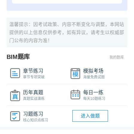
温馨提示：因考试政策、内容不断变化与调整，本网站
提供的以上信息仅供参考，如有异议，请考生以权威部
门公布的内容为准！
BIM题库
我的题库
章节练习
模拟考场
章节专项突破
海量免费试题
历年真题
每日一练
真题实战演练
每天10题练习
习题练习
进入做题
核心知识点练习