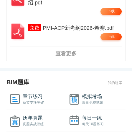
绍.pdf
下载
PMI-ACP新考纲2026-希赛.pdf
下载
查看更多
BIM题库
我的题库
章节练习
模拟考场
章节专项突破
海量免费试题
历年真题
每日一练
真题实战演练
每天10题练习